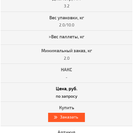
3.2
2.0/10.0
2.0
-
по запросу
Заказать