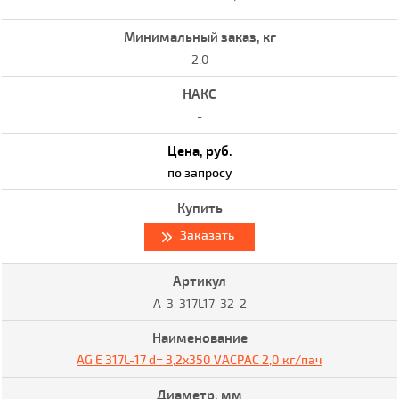
2.0
-
по запросу
Заказать
A-3-317L17-32-2
AG E 317L-17 d= 3,2x350 VACPAC 2,0 кг/пач