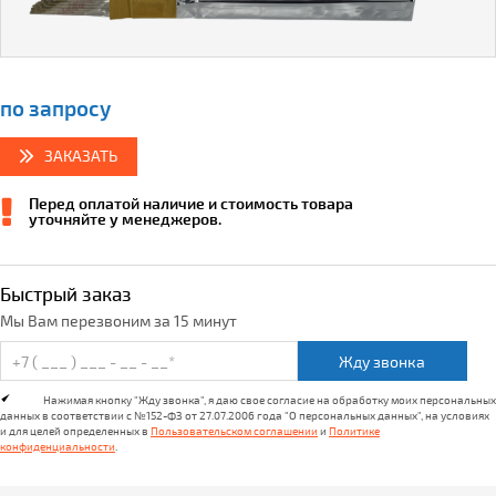
по запросу
ЗАКАЗАТЬ
Перед оплатой наличие и стоимость товара
уточняйте у менеджеров.
Быстрый заказ
Мы Вам перезвоним за 15 минут
Жду звонка
Нажимая кнопку "Жду звонка", я даю свое согласие на обработку моих персональных
данных в соответствии с №152-ФЗ от 27.07.2006 года "О персональных данных", на условиях
и для целей определенных в
Пользовательском соглашении
и
Политике
конфиденциальности
.