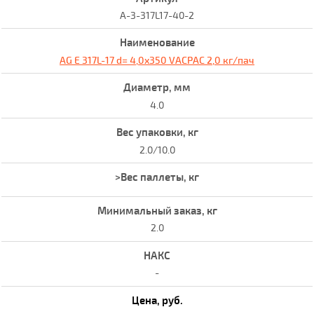
A-3-317L17-40-2
AG E 317L-17 d= 4,0x350 VACPAC 2,0 кг/пач
4.0
2.0/10.0
2.0
-