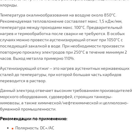
хлориды.
Температура окалинообразования на воздухе около 850°C.
Рекомендуемая тепловложение составляет макс. 1,5 кДж/мм,
температура между проходами макс. 100°C. Предварительный
нагрев и термообработка после сварки не требуются. В особых
случаях можно провести аустенизирующий отжиг при 1050°С с
последующей закалкой в воде. При необходимости произвести
повторную прокалку электродов при 250°С в течение минимум 2
часов. Выход металла примерно 110%.
Аустенизирующий отжиг – это нагрев аустенитных нержавеющих
сталей до температуры, при которой большая часть карбидов
переводится в раствор.
Данный электрод отвечает высоким требованиям производителей
морского оборудования, судоверфей, строящих танкеры-
химовозы, а также химической/нефтехимической и целлюлозно-
бумажной промышленности.
Рекомендации по применению:
Полярность: DC+/AC