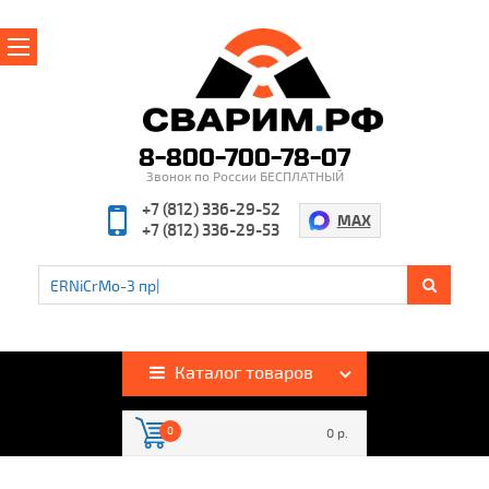
Главная
О магазине
8-800-700-78-07
Звонок по России БЕСПЛАТНЫЙ
Производители
+7 (812) 336-29-52
MAX
+7 (812) 336-29-53
Полезная информация
Контакты
%
Акции и скидки
Оплата и доставка
Каталог товаров
Гарантия и возврат
0
0 р.