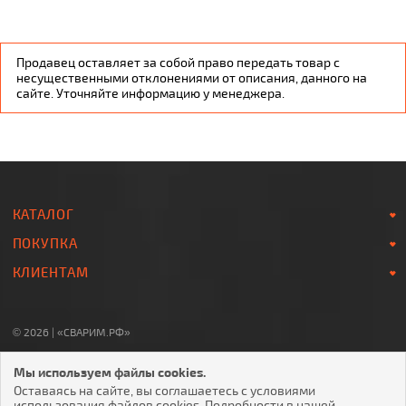
Продавец оставляет за собой право передать товар с
несущественными отклонениями от описания, данного на
сайте. Уточняйте информацию у менеджера.
КАТАЛОГ
ПОКУПКА
КЛИЕНТАМ
© 2026 | «СВАРИМ.РФ»
8-800-700-78-07
Мы используем файлы cookies.
Звонок по России БЕСПЛАТНЫЙ
Оставаясь на сайте, вы соглашаетесь с условиями
использования файлов cookies. Подробности в нашей