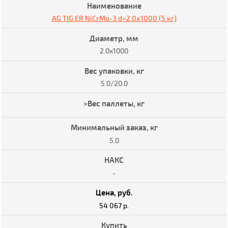
AG TIG ER NiCrMo-3 d=2.0х1000 (5 кг)
2.0x1000
5.0/20.0
5.0
-
54 067 р.