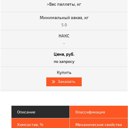
5.0
-
по запросу
Заказать
Описание
Классификация
Химсостав, %
Механические свойства