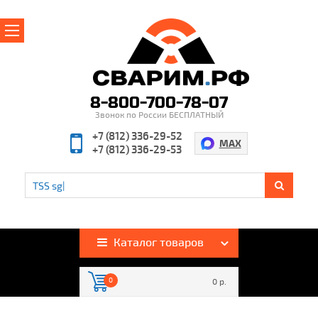
Главная
О магазине
8-800-700-78-07
Звонок по России БЕСПЛАТНЫЙ
Производители
+7 (812) 336-29-52
MAX
+7 (812) 336-29-53
Полезная информация
Контакты
%
Акции и скидки
Оплата и доставка
Каталог товаров
Гарантия и возврат
0
0 р.