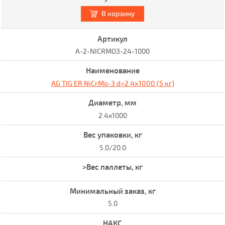
В корзину
A-2-NICRMO3-24-1000
AG TIG ER NiCrMo-3 d=2.4х1000 (5 кг)
2.4x1000
5.0/20.0
5.0