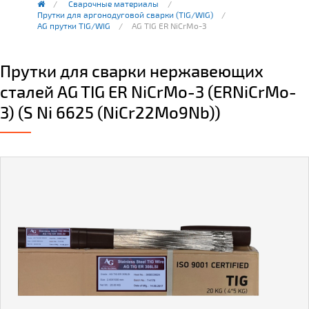
Сварочные материалы
Прутки для аргонодуговой сварки (TIG/WIG)
AG прутки TIG/WIG
AG TIG ER NiCrMo-3
Прутки для сварки нержавеющих
сталей AG TIG ER NiCrMo-3 (ERNiCrMo-
3) (S Ni 6625 (NiCr22Mo9Nb))