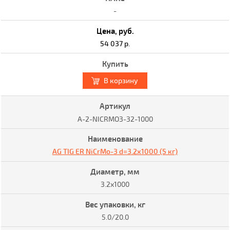
-
54 037 р.
В корзину
A-2-NICRMO3-32-1000
AG TIG ER NiCrMo-3 d=3.2х1000 (5 кг)
3.2x1000
5.0/20.0