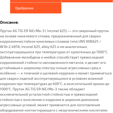
Одобрения
Описание:
Пруток AG TIG ER NiCrMo-3 ( Inconel 625) — это сварочный пруток
на основе никелевого сплава, предназначенный для сварки
коррозионностойких никелевых сплавов типа UNS N06625 /
W.Nr.2.4856, Inconel 625, alloy 625 и им аналогичных,
эксплуатирующихся при температурах от криогенных до 1000°C.
Добавление молибдена и ниобия способствует превосходной
коррозионной стойкости наплавленного металла, и делает его
устойчивым к широкому спектру сильно агрессивных сред и
особенно — к точечной и щелевой коррозии и может применяться
для сварки изделий эксплуатирующихся в условиях влажной
коррозии при температурах до 600°C, а окислительной эрозии до
1000°C. Пруток AG TIG ER NiCrMo-3 также обладает
исключительной усталостной стойкостью и превосходной
стойкостью к окислению и коррозии в широком диапазоне
агрессивных условий, может применятся для изготовления
оборудования контактирующего с неорганическими кислотами: