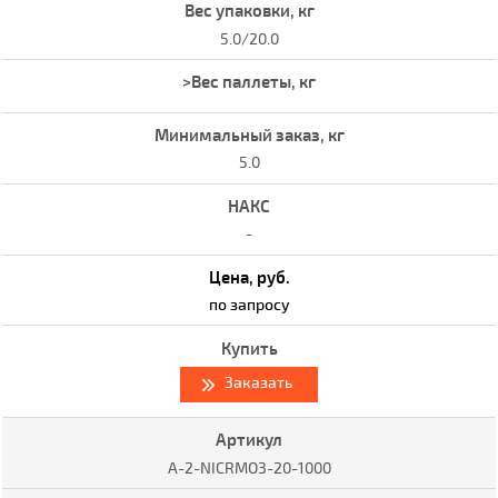
5.0/20.0
5.0
-
по запросу
Заказать
A-2-NICRMO3-20-1000