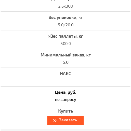
2.6x300
5.0/20.0
500.0
5.0
-
по запросу
Заказать