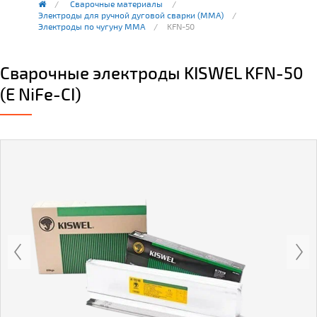
Сварочные материалы
Электроды для ручной дуговой сварки (ММА)
Электроды по чугуну MMA
KFN-50
Сварочные электроды KISWEL KFN-50
(E NiFe-CI)