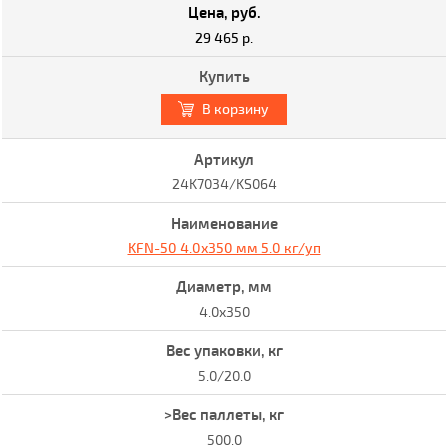
29 465 р.
В корзину
24K7034/KS064
KFN-50 4.0x350 мм 5.0 кг/уп
4.0x350
5.0/20.0
500.0