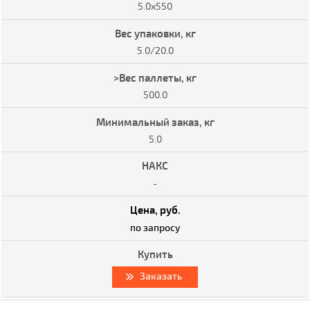
5.0x550
5.0/20.0
500.0
5.0
-
по запросу
Заказать