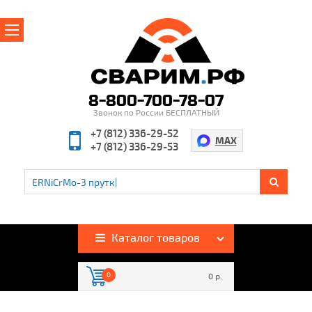
Главная
О магазине
8-800-700-78-07
Звонок по России БЕСПЛАТНЫЙ
Производители
+7 (812) 336-29-52
MAX
+7 (812) 336-29-53
Полезная информация
Контакты
%
Акции и скидки
Оплата и доставка
Каталог товаров
Гарантия и возврат
0
0 р.