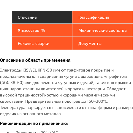
Описание
Классификация
Химсостав, %
Механические свойства
Режимы сварки
Документы
Описание и область применения:
Электроды KISWEL KFN-50 имеют графитовое покрытие и
предназначены для сваривания чугуна с шаровидным графитом
(GGG 38-60) или для ремонта чугунных изделий, таких как крышки
цилиндров, станины двигателей, корпуса и шестерни. Обладает
высокой трещиностойкостью и хорошими механическими
свойствами. Предварительный подогрев до 150–300°C.
Температура варьируется в зависимости от типа, формы и размера
изделия из основного металла.
Рекомендации по применению:
Полярность: DC(+)/АС