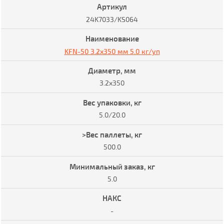
24K7033/KS064
KFN-50 3.2x350 мм 5.0 кг/уп
3.2x350
5.0/20.0
500.0
5.0
-