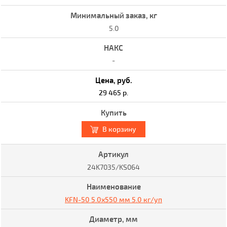
5.0
-
29 465 р.
В корзину
24K7035/KS064
KFN-50 5.0x550 мм 5.0 кг/уп