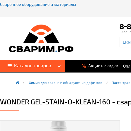
Сварочное оборудование и материалы
8-8
Звон
Каталог товаров
%
Акции и скидки
Опл
Химия для сварки и обнаружения дефектов
Паста трав
WONDER GEL-STAIN-O-KLEAN-160 - сваро