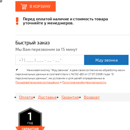
,0
В КОРЗИНУ
Перед оплатой наличие и стоимость товара
уточняйте у менеджеров.
Быстрый заказ
Мы Вам перезвоним за 15 минут
Жду звонка
Нажимая кнопку "Жду звонка", я даю свое согласие на обработку моих
персональных данных в соответствии с №152-ФЗ от 27.07.2006 года "О
персональных данных", на условиях и для целей определенных в
Пользовательском соглашении
и
Политике конфиденциальности
.
Оплата
Доставка
Гарантия
Возврат