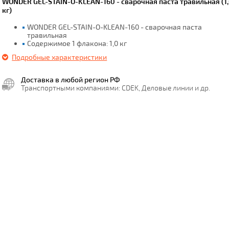
WONDER GEL-STAIN-O-KLEAN-160 - сварочная паста травильная (1
кг)
WONDER GEL-STAIN-O-KLEAN-160 - сварочная паста
травильная
Содержимое 1 флакона: 1,0 кг
Подробные характеристики
Доставка в любой регион РФ
Транспортными компаниями: CDEK, Деловые линии и др.