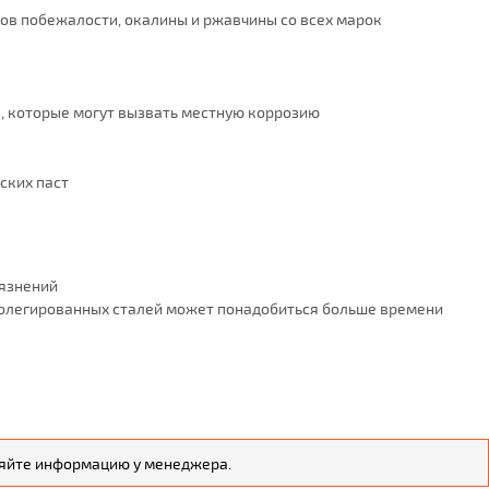
ов побежалости, окалины и ржавчины со всех марок
, которые могут вызвать местную коррозию
ских паст
рязнений
соколегированных сталей может понадобиться больше времени
чняйте информацию у менеджера.