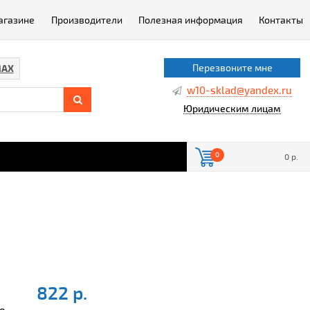
агазине
Производители
Полезная информация
Контакты
Перезвоните мне
AX
w10-sklad@yandex.ru
Юридическим лицам
0
0 р.
822 р.