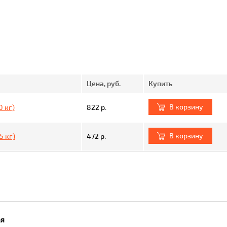
Цена, руб.
Купить
В корзину
 кг)
822 р.
В корзину
5 кг)
472 р.
ая