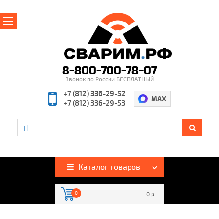
Главная
О магазине
8-800-700-78-07
Звонок по России БЕСПЛАТНЫЙ
Производители
+7 (812) 336-29-52
MAX
+7 (812) 336-29-53
Полезная информация
Контакты
%
Акции и скидки
Оплата и доставка
Каталог товаров
Гарантия и возврат
0
0 р.