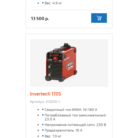
Вес: 4.9 кг
13 500 р.
Invertec® 170S
Артикул:
K12035-1
Сварочный ток MMA: 10-160 А
Потребляемый ток максимальный:
23.0 А
Напряжение питающей сети: 230 В
Предохранитель: 16 А
Вес: 7.0 кг