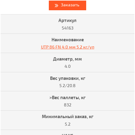
Заказать
54163
UTP 86 FN 4.0 мм 5.2 кг/уп
4.0
5.2/20.8
832
5.2