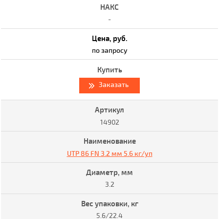
-
по запросу
Заказать
14902
UTP 86 FN 3.2 мм 5.6 кг/уп
3.2
5.6/22.4