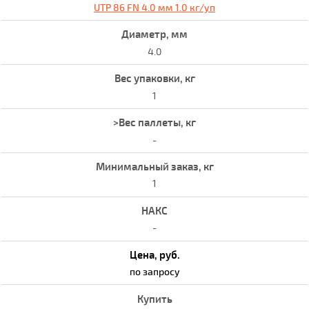
UTP 86 FN 4.0 мм 1.0 кг/уп
4.0
1
-
1
-
по запросу