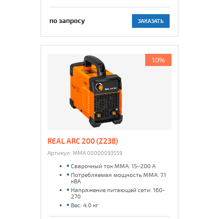
по запросу
ЗАКАЗАТЬ
10%
REAL ARC 200 (Z238)
Артикул:
MMA 00000093559
Сварочный ток MMA: 15–200 А
Потребляемая мощность ММА: 7.1
кВА
Напряжение питающей сети: 160-
270
Вес: 4.0 кг