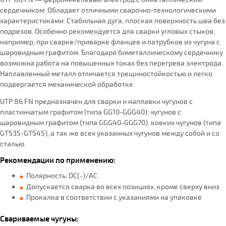
сердечником. Обладает отличными сварочно-технологическими
характеристиками. Стабильная дуга, плоская поверхность шва без
подрезов. Особенно рекомендуется для сварки угловых стыков,
например, при сварке/приварке фланцев и патрубков из чугуна с
шаровидным графитом. Благодаря биметаллическому сердечнику
возможна работа на повышенных токах без перегрева электрода.
Наплавленный металл отличается трещиностойкостью и легко
подвергается механической обработке.
UTP 86 FN предназначен для сварки и наплавки чугунов с
пластинчатым графитом (типа GG10-GGG40), чугунов с
шаровидным графитом (типа GGG40-GGG70), ковких чугунов (типа
GTS35-GTS45), а так же всех указанных чугунов между собой и со
сталью.
Рекомендации по применению:
Полярность: DC(-)/АС
Допускается сварка во всех позициях, кроме сверху вниз
Прокалка в соответствии с указаниями на упаковке
Свариваемые чугуны: