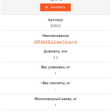
Заказать
80033
UTP 86 FN 3.2 мм 1.0 кг/уп
3.2
1
-
1