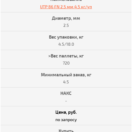
UTP 86 FN 2.5 мм 4.5 кг/уп
2.5
4.5/18.0
720
4.5
-
по запросу