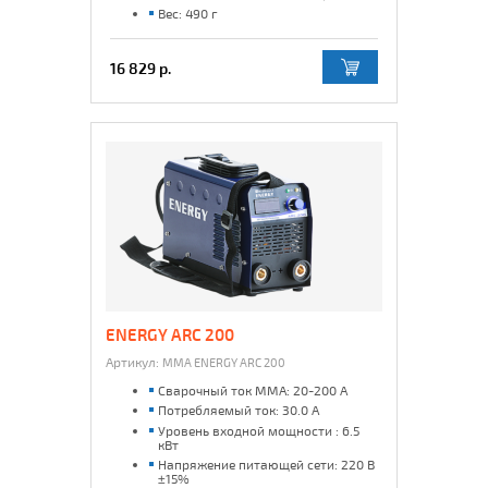
Вес: 490 г
16 829 р.
ENERGY ARC 200
Артикул:
MMA ENERGY ARC 200
Сварочный ток MMA: 20-200 А
Потребляемый ток: 30.0 А
Уровень входной мощности : 6.5
кВт
Напряжение питающей сети: 220 В
±15%