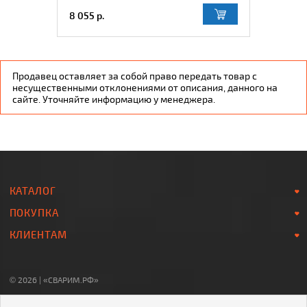
8 055 р.
Продавец оставляет за собой право передать товар с
несущественными отклонениями от описания, данного на
сайте. Уточняйте информацию у менеджера.
КАТАЛОГ
ПОКУПКА
КЛИЕНТАМ
© 2026 | «СВАРИМ.РФ»
8-800-700-78-07