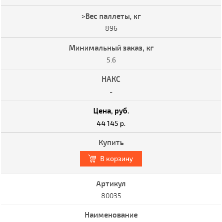
896
5.6
-
44 145 р.
В корзину
80035