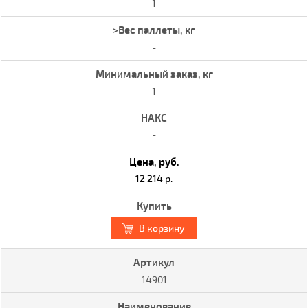
1
-
1
-
12 214 р.
В корзину
14901