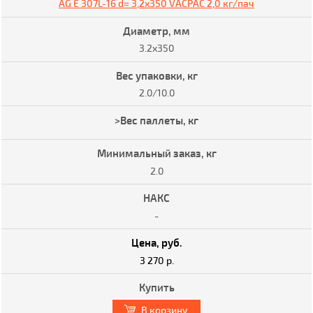
AG E 307L-16 d= 3,2x350 VACPAC 2,0 кг/пач
3.2x350
2.0/10.0
2.0
-
3 270 р.
В корзину