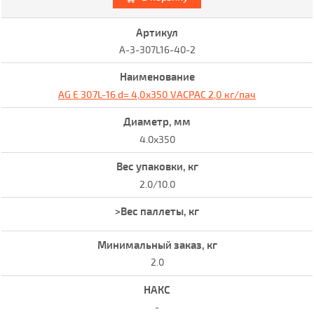
A-3-307L16-40-2
AG E 307L-16 d= 4,0x350 VACPAC 2,0 кг/пач
4.0x350
2.0/10.0
2.0
-