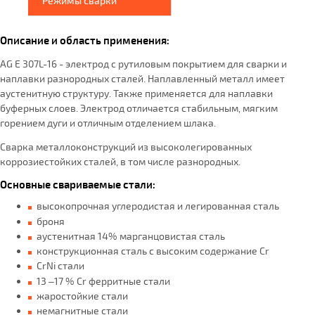
Режимы сварки
Описание и область применения:
AG E 307L-16 - электрод с рутиловым покрытием для сварки и
наплавки разнородных сталей. Наплавленный металл имеет
аустенитную структуру. Также применяется для наплавки
буферных слоев. Электрод отличается стабильным, мягким
горением дуги и отличным отделением шлака.
Сварка металлоконструкций из высоколегированных
коррозиестойких сталей, в том числе разнородных.
Основные свариваемые стали:
высокопрочная углеродистая и легированная сталь
броня
аустенитная 14% марганцовистая сталь
конструкционная сталь с высоким содержание Сr
CrNi стали
13 –17 % Cr ферритные стали
жаростойкие стали
немагнитные стали