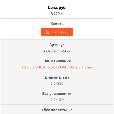
3 270 р.
В корзину
A-3-307L16-50-2
AG E 307L-16 d= 5,0x350 VACPAC 2,0 кг/пач
5.0x350
2.0/10.0