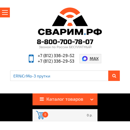
Главная
О магазине
8-800-700-78-07
Звонок по России БЕСПЛАТНЫЙ
Производители
+7 (812) 336-29-52
MAX
+7 (812) 336-29-53
Полезная информация
Контакты
%
Акции и скидки
Оплата и доставка
Каталог товаров
Гарантия и возврат
0
0 р.