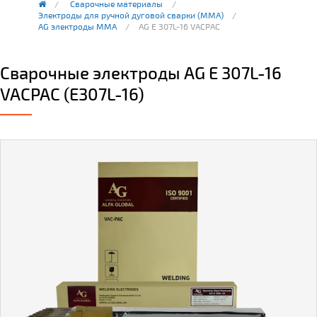
Сварочные материалы
Электроды для ручной дуговой сварки (ММА)
AG электроды MMA
AG E 307L-16 VACPAC
Сварочные электроды AG E 307L-16
VACPAC (E307L-16)