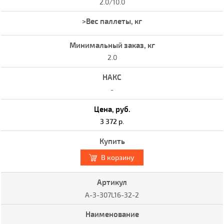
2.0/10.0
2.0
-
3 372 р.
В корзину
A-3-307L16-32-2