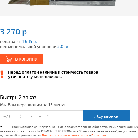
3 270 р.
цена за кг.
1 635 р.
вес минимальной упаковки
2.0 кг
В КОРЗИНУ
Перед оплатой наличие и стоимость товара
уточняйте у менеджеров.
Быстрый заказ
Мы Вам перезвоним за 15 минут
Жду звонка
Нажимая кнопку "Жду звонка", я даю свое согласие на обработку моих персональных
данных в соответствии с №152-ФЗ от 27.07.2006 года "О персональных данных", на условиях
и для целей определенных в
Пользовательском соглашении
и
Политике