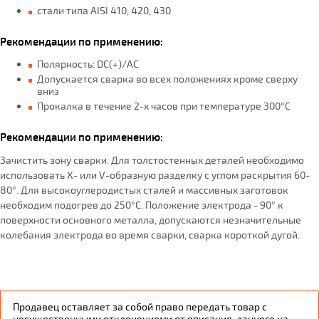
стали типа AISI 410, 420, 430
Рекомендации по применению:
Полярность: DC(+)/АС
Допускается сварка во всех положениях кроме сверху
вниз
Прокалка в течение 2-х часов при температуре 300°С
Рекомендации по применению:
Зачистить зону сварки. Для толстостенных деталей необходимо
использовать X- или V-образную разделку с углом раскрытия 60-
80°. Для высокоуглеродистых сталей и массивных заготовок
необходим подогрев до 250°С. Положение электрода - 90° к
поверхности основного металла, допускаются незначительные
колебания электрода во время сварки, сварка короткой дугой.
Продавец оставляет за собой право передать товар с
несущественными отклонениями от описания, данного на