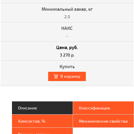
2.0
-
3 270 р.
В корзину
Описание
Классификация
Химсостав, %
Механические свойства