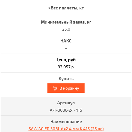
25.0
-
33 057 р.
В корзину
A-1-308L-24-415
SAW AG ER 308L d=2.4 мм K 415 (25 кг)