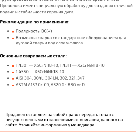
Проволока имеет специальную обработку для создания отличной
подачи и стабильности горения дуги.
Рекомендации по применению:
Полярность: DC(+)
Возможна сварка со стандартным оборудованием для
дуговой сварки под слоем флюса
Основные свариваемые cтали:
1.4301 — X5CrNi18-10, 1.4311 — X2CrNiN18-10
1.4550 — X6CrNiNb18-10
AISI 304, 304L, 304LN, 302, 321, 347
ASTM A157 Gr. C9, A320 Gr. B8G or D
Продавец оставляет за собой право передать товар с
несущественными отклонениями от описания, данного на
сайте. Уточняйте информацию у менеджера.