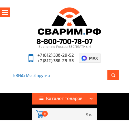
Главная
О магазине
8-800-700-78-07
Звонок по России БЕСПЛАТНЫЙ
Производители
+7 (812) 336-29-52
MAX
+7 (812) 336-29-53
Полезная информация
Контакты
%
Акции и скидки
Оплата и доставка
Каталог товаров
Гарантия и возврат
0
0 р.