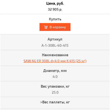
32 905 р.
В корзину
A-1-308L-40-415
SAW AG ER 308L d=4.0 мм K 415 (25 кг)
4.0
25.0