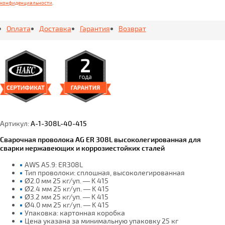
конфиденциальности
.
Оплата
Доставка
Гарантия
Возврат
Артикул:
A-1-308L-40-415
Сварочная проволока AG ER 308L высоколегированная для
сварки нержавеющих и коррозиестойких сталей
AWS A5.9: ER308L
Тип проволоки: сплошная, высоколегированная
Ø2.0 мм 25 кг/уп. — K 415
Ø2.4 мм 25 кг/уп. — K 415
Ø3.2 мм 25 кг/уп. — K 415
Ø4.0 мм 25 кг/уп. — K 415
Упаковка: картонная коробка
Цена указана за минимальную упаковку 25 кг