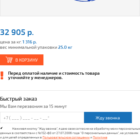
32 905 р.
цена за кг.
1 316 р.
вес минимальной упаковки
25.0 кг
В КОРЗИНУ
Перед оплатой наличие и стоимость товара
уточняйте у менеджеров.
Быстрый заказ
Мы Вам перезвоним за 15 минут
Жду звонка
Нажимая кнопку "Жду звонка", я даю свое согласие на обработку моих персональных
данных в соответствии с №152-ФЗ от 27.07.2006 года "О персональных данных", на условиях
и для целей определенных в
Пользовательском соглашении
и
Политике