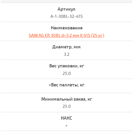
A-1-308L-32-415
SAW AG ER 308L d=3.2 мм K 415 (25 кг)
3.2
25.0
25.0
+