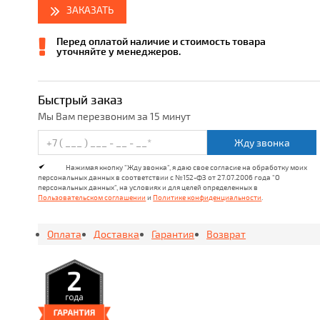
ЗАКАЗАТЬ
Перед оплатой наличие и стоимость товара
уточняйте у менеджеров.
Быстрый заказ
Мы Вам перезвоним за 15 минут
Жду звонка
Нажимая кнопку "Жду звонка", я даю свое согласие на обработку моих
персональных данных в соответствии с №152-ФЗ от 27.07.2006 года "О
персональных данных", на условиях и для целей определенных в
Пользовательском соглашении
и
Политике конфиденциальности
.
Оплата
Доставка
Гарантия
Возврат