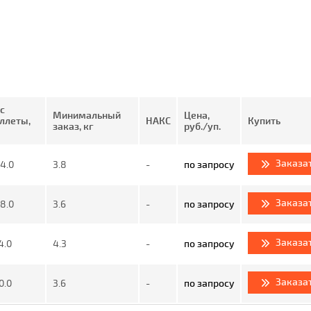
с
Минимальный
Цена,
ллеты,
НАКС
Купить
заказ, кг
руб./уп.
Заказа
4.0
3.8
-
по запросу
Заказа
8.0
3.6
-
по запросу
Заказа
4.0
4.3
-
по запросу
Заказа
0.0
3.6
-
по запросу