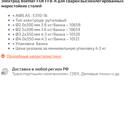
Электрод Boehler FOX FFB-A для сварки высоколегированных
жаростойких сталей
AWS A5.: E310-16
Тип электрода: рутиловый
Ø2.0x300 мм 3.8 кг/банка – 10658
Ø2.5x300 мм 3.6 кг/банка – 10659
Ø3.2x350 мм 4.3 кг/банка – 10120
Ø4.0x350 мм 4.5 кг/банка – 10121
Упаковка: банка
Цена указана за минимальную упаковку 4.3 кг
Подробные характеристики
Доставка в любой регион РФ
Транспортными компаниями: CDEK, Деловые линии и др.