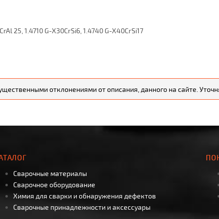
0CrAl 25, 1.4710 G-X30CrSi6, 1.4740 G-X40CrSi17
существенными отклонениями от описания, данного на сайте. Уто
АТАЛОГ
ПО
Сварочные материалы
Сварочное оборудование
Химия для сварки и обнаружения дефектов
Сварочные принадлежности и аксессуары