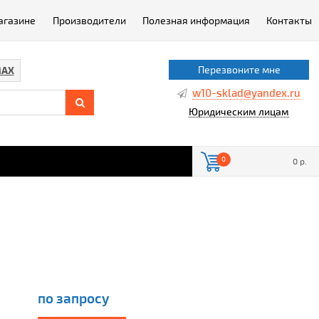
агазине
Производители
Полезная информация
Контакты
Перезвоните мне
AX
w10-sklad@yandex.ru
Юридическим лицам
0
0 р.
по запросу