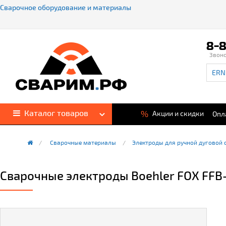
Сварочное оборудование и материалы
8-8
Звон
Каталог товаров
%
Акции и скидки
Опл
Сварочные материалы
Электроды для ручной дуговой 
Сварочные электроды Boehler FOX FFB-A 