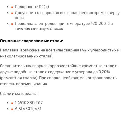
Полярность: DC(+)
Допускается сварка во всех положениях кроме сверху
вниз
Прокалка электродов при температуре 120-200°С в
течение минимум 2 часов
Основные свариваемые стали:
Наплавка: возможна на все типы свариваемых углеродистых и
низколегированных сталей.
Соединительная сварка: коррозиестойкие хромистые стали и
другие подобные стали с содержанием углерода до 0,20%
(ремонтная сварка). При сварке необходимо контролировать
степень перемешивания.
Стали и материалы:
1.4510 X3CrTi17
AISI 430Ti, 431