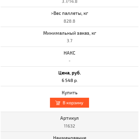
3.7/14.8
828.8
3.7
-
6 548 р.
В корзину
11632