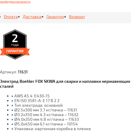
конфиденциальности
.
Оплата
Доставка
Гарантия
Возврат
Артикул:
11631
Электрод Boehler FOX SKWA для сварки и наплавки нержавеющих
сталей
AWS A5.4: E430-15
EN ISO 3581-A: E 17 B 2 2
Тип электрода: основной
Ø2.5x300 мм 3.7 кг/пачка – 11631
Ø3.2x350 мм 4.3 кг/пачка – 11632
Ø4.0x350 мм 4.8 кг/пачка – 11633
Ø5.0x450 мм 6.1 кг/пачка – 10154
Упаковка: картонная коробка в пленке