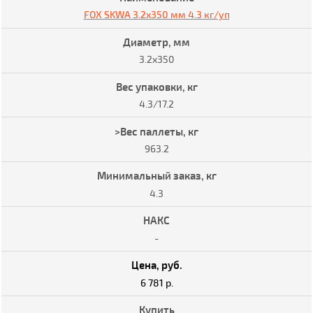
FOX SKWA 3.2x350 мм 4.3 кг/уп
3.2x350
4.3/17.2
963.2
4.3
-
6 781 р.