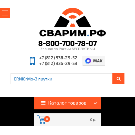
Главная
О магазине
8-800-700-78-07
Звонок по России БЕСПЛАТНЫЙ
Производители
+7 (812) 336-29-52
MAX
+7 (812) 336-29-53
Полезная информация
Контакты
%
Акции и скидки
Оплата и доставка
Каталог товаров
Гарантия и возврат
0
0 р.