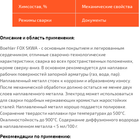
Химсостав, %
Механические свойства
Режимы сварки
Документы
Описание и область применения:
Boehler FOX SKWA - с основным покрытием и легированным
сердечником, отличные сварочно-технологические
характеристики, сварка во всех пространственных положениях,
кроме сверху-вниз. В основном рекомендуется для наплавки
рабочих поверхностей запорной арматуры (газ, вода, пар).
Наплавленный металл стоек к коррозии и абразивному износу.
После механической обработки должно остаться не менее двух
слоев наплавленного металла. Электрод может использоваться
для сварки подобных нержавеющих хромистых жаростойких
сталей. Наплавленный металл хорошо поддается полировке.
Сохранение твердости наплавки при температурах до 500°С.
Окалиностойкость до 900°С. Содержание диффузионного водорода
в наплавленном металла < 5 мл/100 г.
Рекомендации по применению: