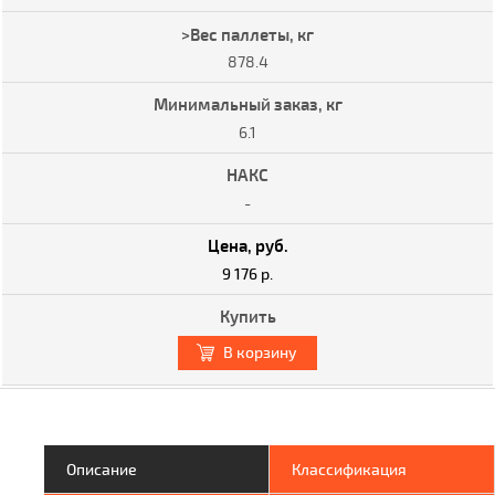
878.4
6.1
-
9 176 р.
В корзину
Описание
Классификация