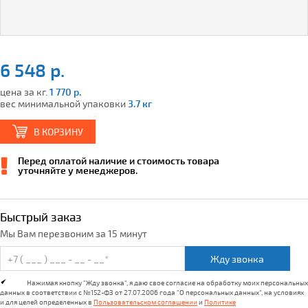
6 548 р.
цена за кг.
1 770 р.
вес минимальной упаковки
3.7 кг
В КОРЗИНУ
Перед оплатой наличие и стоимость товара
уточняйте у менеджеров.
Быстрый заказ
Мы Вам перезвоним за 15 минут
Жду звонка
Нажимая кнопку "Жду звонка", я даю свое согласие на обработку моих персональных
данных в соответствии с №152-ФЗ от 27.07.2006 года "О персональных данных", на условиях
и для целей определенных в
Пользовательском соглашении
и
Политике