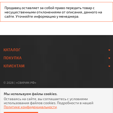
Продавец оставляет за собой право передать товар с
несущественными отклонениями от описания, данного на
сайте. Уточняйте информацию у менеджера.
КАТАЛОГ
ПОКУПКА
КЛИЕНТАМ
© 2026 | «СВАРИМ.РФ»
8-800-700-78-07
Мы используем файлы cookies.
Звонок по России БЕСПЛАТНЫЙ
Оставаясь на сайте, вы соглашаетесь с условиями
использования файлов cookies. Подробности в нашей
Политике конфиденциальности
.