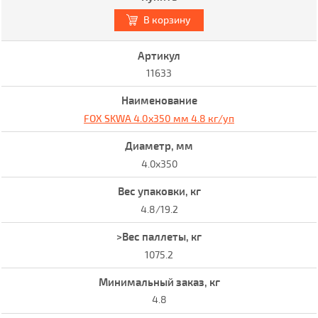
В корзину
11633
FOX SKWA 4.0x350 мм 4.8 кг/уп
4.0x350
4.8/19.2
1075.2
4.8