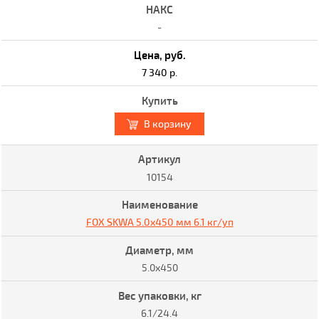
-
7 340 р.
В корзину
10154
FOX SKWA 5.0x450 мм 6.1 кг/уп
5.0x450
6.1/24.4