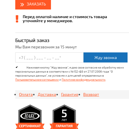
ЗАКАЗАТЬ
Перед оплатой наличие и стоимость товара
уточняйте у менеджеров.
Быстрый заказ
Мы Вам перезвоним за 15 минут
Жду звонка
Нажимая кнопку "Жду звонка", я даю свое согласие на обработку моих
персональных данных в соответствии с №152-ФЗ от 27.07.2006 года "О
персональных данных", на условиях и для целей определенных в
Пользовательском соглашении
и
Политике конфиденциальности
.
Оплата
Доставка
Гарантия
Возврат