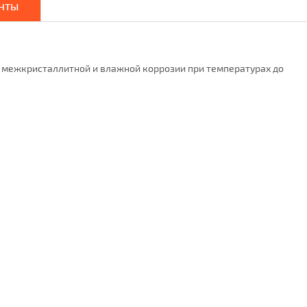
нты
 межкристаллитной и влажной коррозии при температурах до