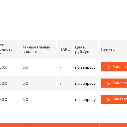
ес
Минимальный
Цена,
аллеты,
НАКС
Купить
заказ, кг
руб./уп.
г
Заказа
60.0
5.0
-
по запросу
Заказа
60.0
5.0
+
по запросу
Заказа
60.0
5.0
-
по запросу