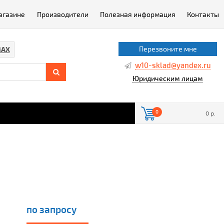
агазине
Производители
Полезная информация
Контакты
Перезвоните мне
AX
w10-sklad@yandex.ru
Юридическим лицам
0
0 р.
по запросу