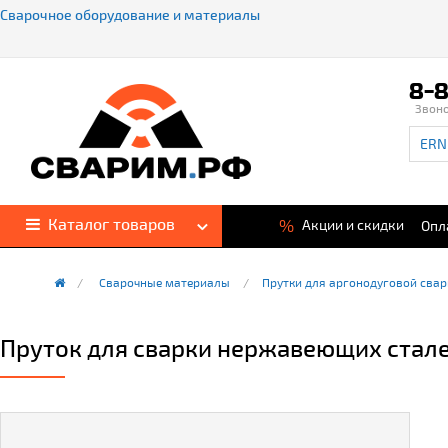
Сварочное оборудование и материалы
8-8
Звон
Каталог товаров
%
Акции и скидки
Опл
Сварочные материалы
Прутки для аргонодуговой свар
Пруток для сварки нержавеющих сталей