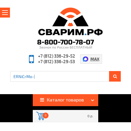
Главная
О магазине
8-800-700-78-07
Звонок по России БЕСПЛАТНЫЙ
Производители
+7 (812) 336-29-52
MAX
+7 (812) 336-29-53
Полезная информация
Контакты
%
Акции и скидки
Оплата и доставка
Каталог товаров
Гарантия и возврат
0
0 р.