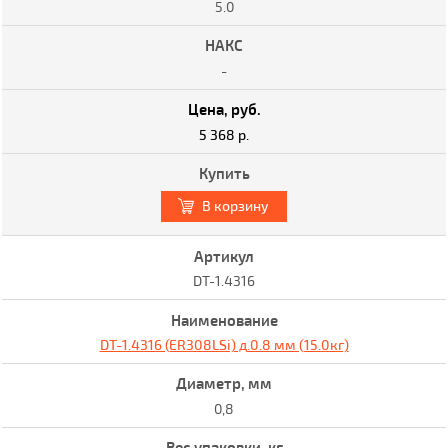
5.0
-
5 368 р.
В корзину
DT-1.4316
DT-1.4316 (ER308LSi) д.0.8 мм (15.0кг)
0,8