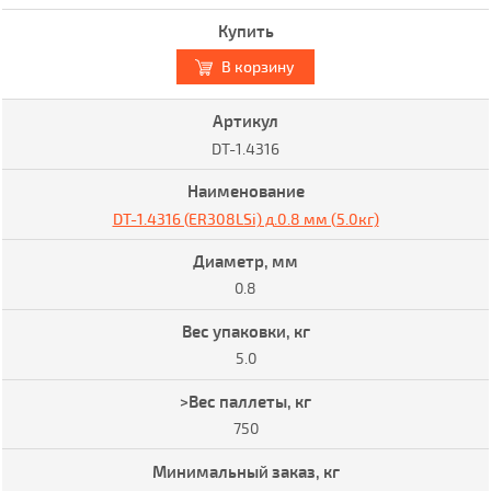
В корзину
DT-1.4316
DT-1.4316 (ER308LSi) д.0.8 мм (5.0кг)
0.8
5.0
750