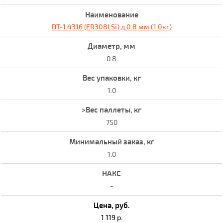
DT-1.4316 (ER308LSi) д.0.8 мм (1.0кг)
0.8
1.0
750
1.0
-
1 119 р.