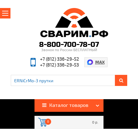
Главная
О магазине
8-800-700-78-07
Звонок по России БЕСПЛАТНЫЙ
Производители
+7 (812) 336-29-52
MAX
+7 (812) 336-29-53
Полезная информация
Контакты
%
Акции и скидки
Оплата и доставка
Каталог товаров
Гарантия и возврат
0
0 р.