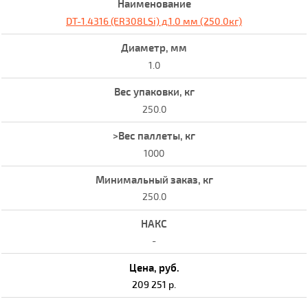
DT-1.4316 (ER308LSi) д.1.0 мм (250.0кг)
1.0
250.0
1000
250.0
-
209 251 р.