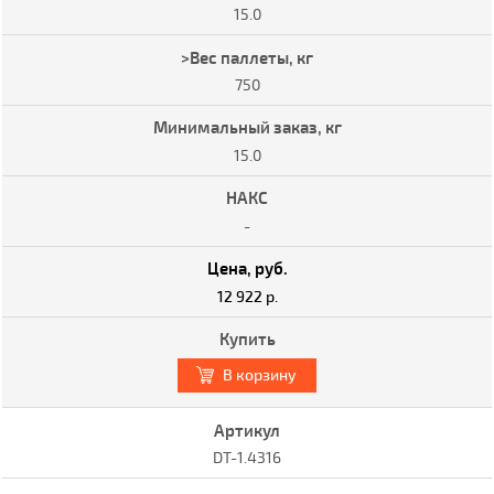
15.0
750
15.0
-
12 922 р.
В корзину
DT-1.4316