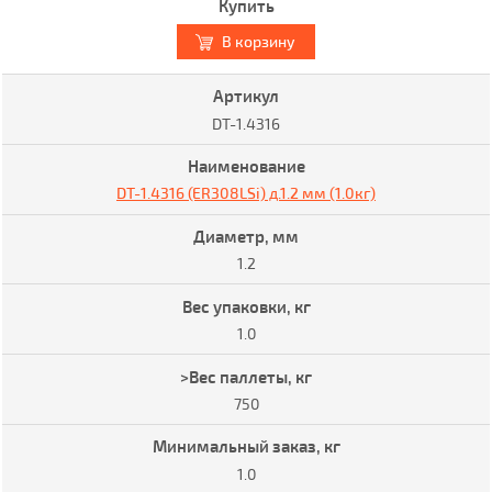
В корзину
DT-1.4316
DT-1.4316 (ER308LSi) д.1.2 мм (1.0кг)
1.2
1.0
750
1.0