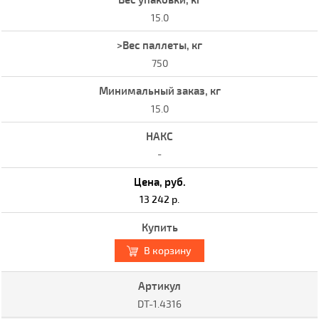
15.0
750
15.0
-
13 242 р.
В корзину
DT-1.4316