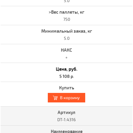
5.0
750
5.0
+
5 108 р.
В корзину
DT-1.4316