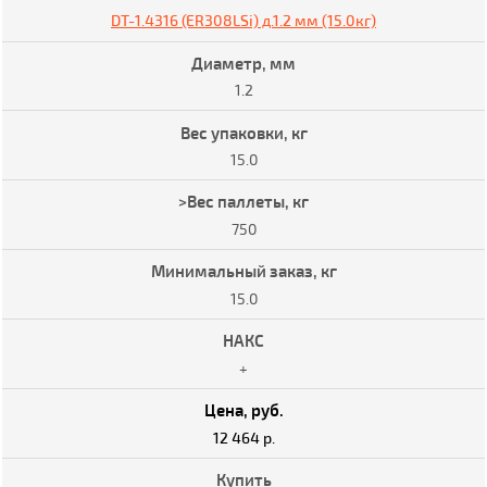
DT-1.4316 (ER308LSi) д.1.2 мм (15.0кг)
1.2
15.0
750
15.0
+
12 464 р.