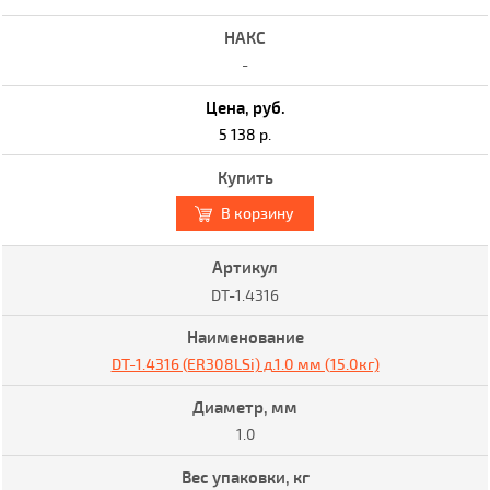
-
5 138 р.
В корзину
DT-1.4316
DT-1.4316 (ER308LSi) д.1.0 мм (15.0кг)
1.0