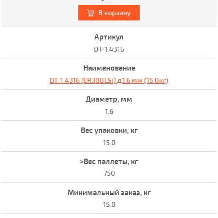
В корзину
DT-1.4316
DT-1.4316 (ER308LSi) д.1.6 мм (15.0кг)
1.6
15.0
750
15.0