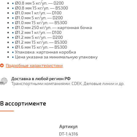
Ø0.8 мм 5 кг/уп. — D200
Ø0.8 мм 15 кг/уп. — BS300
Ø1.0 мм 1 кг/уп. — D100
Ø1.0 мм 5 кг/уп. — D200
Ø1.0 мм 15 кг/уп. — BS300
Ø1.0 мм 250 кг/уп. — картонная бочка
Ø1.2 мм 1 кг/уп. — D100
Ø1.2 мм 5 кг/уп. — D200
Ø1.2 мм 15 кг/уп. — BS300
Ø1.6 мм 15 кг/уп. — BS300
Упаковка: картонная коробка
Цена указана за минимальную упаковку
Подробные характеристики
Доставка в любой регион РФ
Транспортными компаниями: CDEK, Деловые линии и др.
В ассортименте
DT-1.4316