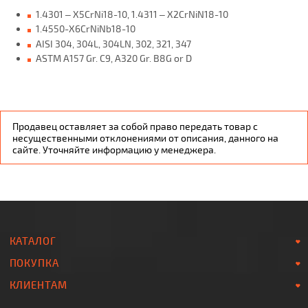
1.4301 – X5CrNi18-10, 1.4311 – X2CrNiN18-10
1.4550-X6CrNiNb18-10
AISI 304, 304L, 304LN, 302, 321, 347
ASTM A157 Gr. C9, A320 Gr. B8G or D
Продавец оставляет за собой право передать товар с
несущественными отклонениями от описания, данного на
сайте. Уточняйте информацию у менеджера.
КАТАЛОГ
ПОКУПКА
КЛИЕНТАМ