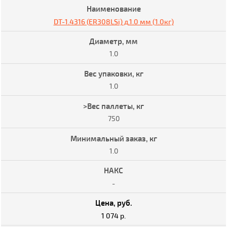
DT-1.4316 (ER308LSi) д.1.0 мм (1.0кг)
1.0
1.0
750
1.0
-
1 074 р.