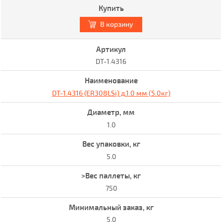
В корзину
DT-1.4316
DT-1.4316 (ER308LSi) д.1.0 мм (5.0кг)
1.0
5.0
750
5.0