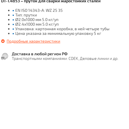
DT-1.4853 – пруток для сварки жаростойких сталей
EN ISO 14343-A: WZ 25 35
Тип: прутки
Ø2.0x1000 мм 5.0 кг/уп
Ø2.4x1000 мм 5.0 кг/уп
Упаковка: картонная коробка, в ней четыре тубы
Цена указана за минимальную упаковку 5 кг
Подробные характеристики
Доставка в любой регион РФ
Транспортными компаниями: CDEK, Деловые линии и др.