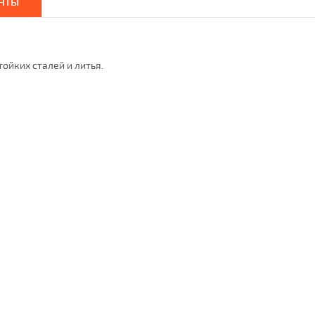
нты
ойких сталей и литья.