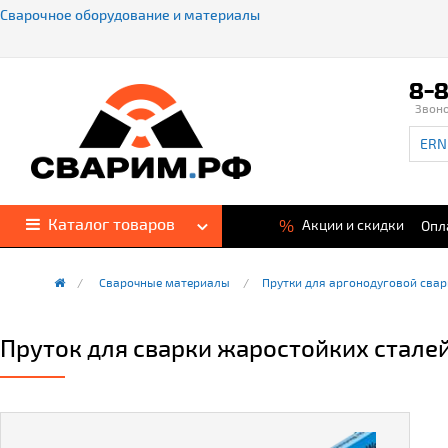
Сварочное оборудование и материалы
8-8
Звон
Каталог товаров
%
Акции и скидки
Опл
Сварочные материалы
Прутки для аргонодуговой свар
Пруток для сварки жаростойких сталей