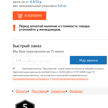
цена за кг.
6 433 р.
вес минимальной упаковки
5.0 кг
В КОРЗИНУ
Перед оплатой наличие и стоимость товара
уточняйте у менеджеров.
Быстрый заказ
Мы Вам перезвоним за 15 минут
Жду звонка
Нажимая кнопку "Жду звонка", я даю свое согласие на обработку моих
персональных данных в соответствии с №152-ФЗ от 27.07.2006 года "О
персональных данных", на условиях и для целей определенных в
Пользовательском соглашении
и
Политике конфиденциальности
.
Оплата
Доставка
Гарантия
Возврат