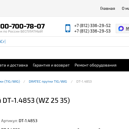
Главная
О м
00-700-78-07
+7 (812) 336-29-52
M
+7 (812) 336-29-53
ок по России БЕСПЛАТНЫЙ
ата и доставка
Гарантия и возврат
Ремонт оборудования
ки (TIG/WIG)
DRATEC прутки TIG/WIG
DT-1.4853
 DT-1.4853 (WZ 25 35)
Артикул:
DT-1.4853