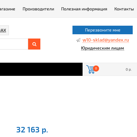
агазине
Производители
Полезная информация
Контакты
Перезвоните мне
AX
w10-sklad@yandex.ru
Юридическим лицам
0
0 р.
32 163 р.