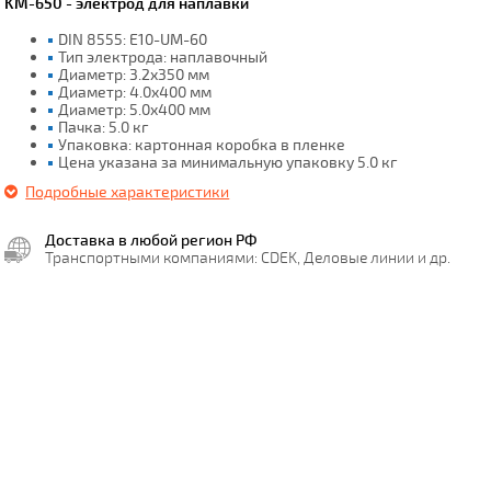
KM-650 - электрод для наплавки
DIN 8555: E10-UM-60
Тип электрода: наплавочный
Диаметр: 3.2х350 мм
Диаметр: 4.0х400 мм
Диаметр: 5.0х400 мм
Пачка: 5.0 кг
Упаковка: картонная коробка в пленке
Цена указана за минимальную упаковку 5.0 кг
Подробные характеристики
Доставка в любой регион РФ
Транспортными компаниями: CDEK, Деловые линии и др.