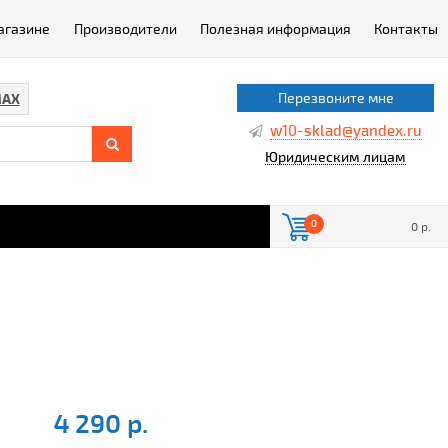
агазине
Производители
Полезная информация
Контакты
Перезвоните мне
AX
w10-sklad@yandex.ru
Юридическим лицам
0
0 р.
4 290 р.