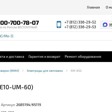
Главная
О м
00-700-78-07
+7 (812) 336-29-52
M
+7 (812) 336-29-53
ок по России БЕСПЛАТНЫЙ
ата и доставка
Гарантия и возврат
Ремонт оборудования
сварки (ММА)
Электроды для наплавки
KM-650
(E10-UM-60)
Артикул:
26B5194/KS119