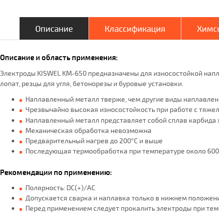
Описание
Классификация
Химсо
Описание и область применения:
Электроды KISWEL KM-650 предназначены для износостойкой напл
лопат, резцы для угля, бетонорезы и буровые установки.
Наплавленный металл тверже, чем другие виды наплавлен
Чрезвычайно высокая износостойкость при работе с тяже
Наплавленный металл представляет собой сплав карбида
Механическая обработка невозможна
Предварительный нагрев до 200°C и выше
Последующая термообработка при температуре около 600°
Рекомендации по применению:
Полярность: DC(+)/АС
Допускается сварка и наплавка только в нижнем положен
Перед применением следует прокалить электроды при темп