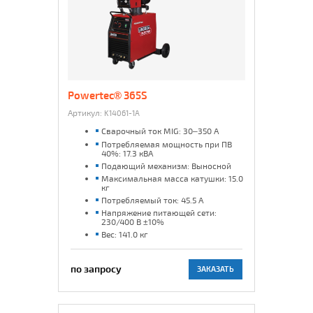
Powertec® 365S
Артикул:
K14061-1A
Сварочный ток MIG: 30–350 А
Потребляемая мощность при ПВ
40%: 17.3 кВА
Подающий механизм: Выносной
Максимальная масса катушки: 15.0
кг
Потребляемый ток: 45.5 А
Напряжение питающей сети:
230/400 В ±10%
Вес: 141.0 кг
по запросу
ЗАКАЗАТЬ