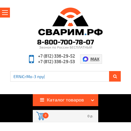
Главная
О магазине
8-800-700-78-07
Звонок по России БЕСПЛАТНЫЙ
Производители
+7 (812) 336-29-52
MAX
+7 (812) 336-29-53
Полезная информация
Контакты
%
Акции и скидки
Оплата и доставка
Каталог товаров
Гарантия и возврат
0
0 р.