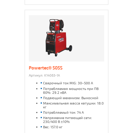
Powertec® 505S
Артикул:
K14063-1A
Сварочный ток MIG: 30–500 А
Потребляемая мощность при ПВ
60%: 29.2 кВА
Подающий механизм: Выносной
Максимальная масса катушки: 18.0
кг
Потребляемый ток: 74 А
Напряжение питающей сети:
230/400 В ±10%
Вес: 157.0 кг