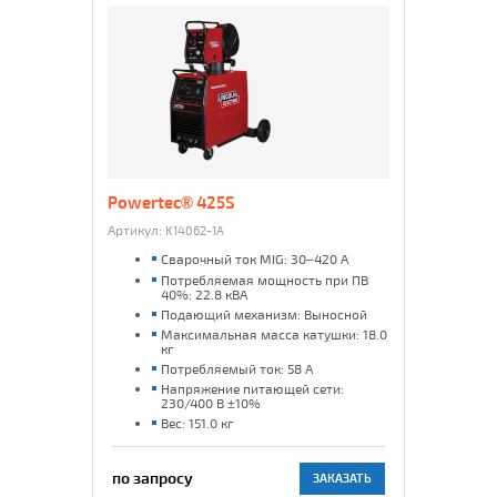
Powertec® 425S
Артикул:
K14062-1A
Сварочный ток MIG: 30–420 А
Потребляемая мощность при ПВ
40%: 22.8 кВА
Подающий механизм: Выносной
Максимальная масса катушки: 18.0
кг
Потребляемый ток: 58 А
Напряжение питающей сети:
230/400 В ±10%
Вес: 151.0 кг
по запросу
ЗАКАЗАТЬ