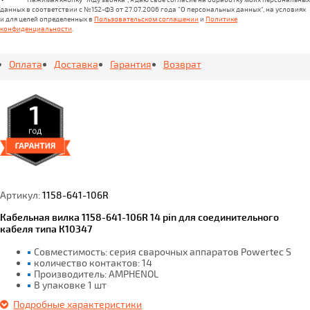
данных в соответствии с №152-ФЗ от 27.07.2006 года "О персональных данных", на условиях
и для целей определенных в
Пользовательском соглашении
и
Политике
конфиденциальности
.
Оплата
Доставка
Гарантия
Возврат
Артикул:
1158-641-106R
Кабельная вилка 1158-641-106R 14 pin для соединительного
кабеля типа К10347
Совместимость: серия сварочных аппаратов Powertec S
количество контактов: 14
Производитель: AMPHENOL
В упаковке 1 шт
Подробные характеристики