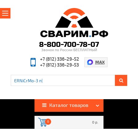
Главная
О магазине
8-800-700-78-07
Звонок по России БЕСПЛАТНЫЙ
Производители
+7 (812) 336-29-52
MAX
+7 (812) 336-29-53
Полезная информация
Контакты
%
Акции и скидки
Оплата и доставка
Каталог товаров
Гарантия и возврат
0
0 р.