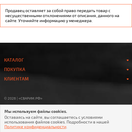
Продавец оставляет за собой право передать товар с
несущественными отклонениями от описания, данного на
сайте. Уточняйте информацию у менеджера.
КАТАЛОГ
ПОКУПКА
КЛИЕНТАМ
© 2026 | «СВАРИМ.РФ»
8-800-700-78-07
Мы используем файлы cookies.
Звонок по России БЕСПЛАТНЫЙ
Оставаясь на сайте, вы соглашаетесь с условиями
использования файлов cookies. Подробности в нашей
Политике конфиденциальности
.