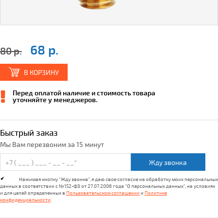
68 р.
80 р.
В КОРЗИНУ
Перед оплатой наличие и стоимость товара
уточняйте у менеджеров.
Быстрый заказ
Мы Вам перезвоним за 15 минут
Жду звонка
Нажимая кнопку "Жду звонка", я даю свое согласие на обработку моих персональных
данных в соответствии с №152-ФЗ от 27.07.2006 года "О персональных данных", на условиях
и для целей определенных в
Пользовательском соглашении
и
Политике
конфиденциальности
.