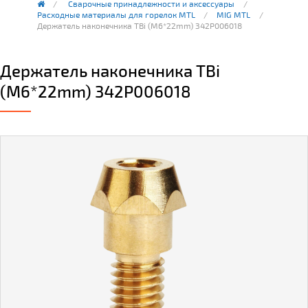
Сварочные принадлежности и аксессуары
Расходные материалы для горелок MTL
MIG MTL
Держатель наконечника TBi (М6*22mm) 342P006018
Держатель наконечника TBi
(М6*22mm) 342P006018