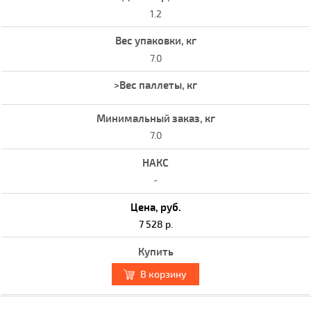
1.2
7.0
7.0
-
7 528 р.
В корзину