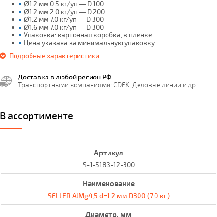
Ø1.2 мм 0.5 кг/уп — D 100
Ø1.2 мм 2.0 кг/уп — D 200
Ø1.2 мм 7.0 кг/уп — D 300
Ø1.6 мм 7.0 кг/уп — D 300
Упаковка: картонная коробка, в пленке
Цена указана за минимальную упаковку
Подробные характеристики
Доставка в любой регион РФ
Транспортными компаниями: CDEK, Деловые линии и др.
В ассортименте
S-1-5183-12-300
SELLER AlMg4,5 d=1.2 мм D300 (7.0 кг)