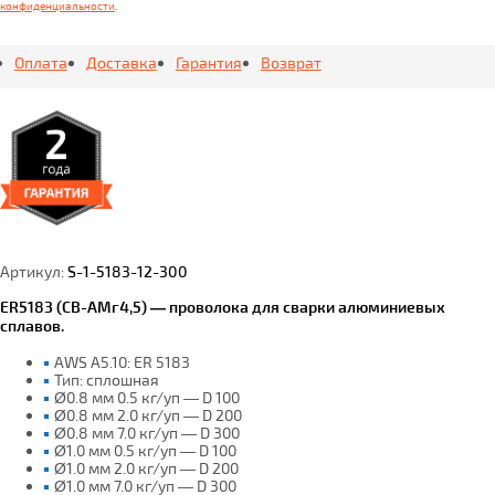
конфиденциальности
.
Оплата
Доставка
Гарантия
Возврат
Артикул:
S-1-5183-12-300
ER5183 (СВ-АМг4,5) — проволока для сварки алюминиевых
сплавов.
AWS A5.10: ER 5183
Тип: сплошная
Ø0.8 мм 0.5 кг/уп — D 100
Ø0.8 мм 2.0 кг/уп — D 200
Ø0.8 мм 7.0 кг/уп — D 300
Ø1.0 мм 0.5 кг/уп — D 100
Ø1.0 мм 2.0 кг/уп — D 200
Ø1.0 мм 7.0 кг/уп — D 300