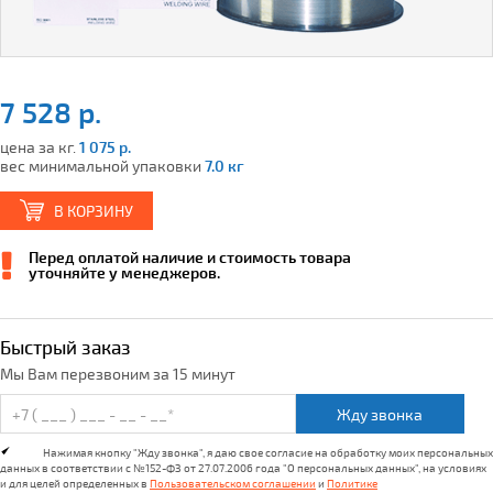
7 528 р.
цена за кг.
1 075 р.
вес минимальной упаковки
7.0 кг
В КОРЗИНУ
Перед оплатой наличие и стоимость товара
уточняйте у менеджеров.
Быстрый заказ
Мы Вам перезвоним за 15 минут
Жду звонка
Нажимая кнопку "Жду звонка", я даю свое согласие на обработку моих персональных
данных в соответствии с №152-ФЗ от 27.07.2006 года "О персональных данных", на условиях
и для целей определенных в
Пользовательском соглашении
и
Политике