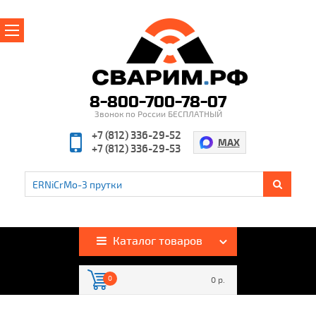
Главная
О магазине
8-800-700-78-07
Звонок по России БЕСПЛАТНЫЙ
Производители
+7 (812) 336-29-52
MAX
+7 (812) 336-29-53
Полезная информация
Контакты
%
Акции и скидки
Оплата и доставка
Каталог товаров
Гарантия и возврат
0
0 р.