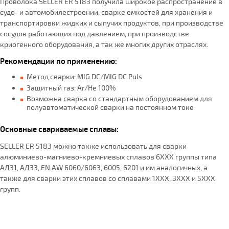
Проволока SELLER ER 5183 получила широкое распространение в
судо- и автомобилестроении, сварке емкостей для хранения и
транспортировки жидких и сыпучих продуктов, при производстве
сосудов работающих под давлением, при производстве
криогенного оборудования, а так же многих других отраслях.
Рекомендации по применению:
Метод сварки: MIG DC/MIG DC Puls
Защитный газ: Ar/He 100%
Возможна сварка со стандартным оборудованием для
полуавтоматической сварки на постоянном токе
Основные свариваемые сплавы:
SELLER ER 5183 можно также использовать для сварки
алюминиево-магниево-кремниевых сплавов 6ХХХ группы типа
АД31, АД33, EN AW 6060/6063, 6005, 6201 и им аналогичных, а
также для сварки этих сплавов со сплавами 1ХХХ, 3ХХХ и 5ХХХ
групп.