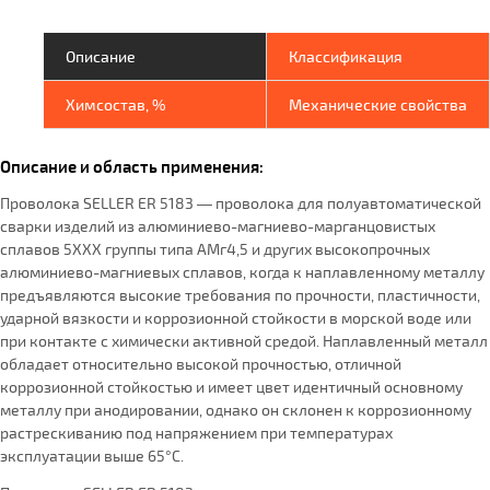
Описание
Классификация
Химсостав, %
Механические свойства
Описание и область применения:
Проволока SELLER ER 5183 — проволока для полуавтоматической
сварки изделий из алюминиево-магниево-марганцовистых
сплавов 5ХХХ группы типа АМг4,5 и других высокопрочных
алюминиево-магниевых сплавов, когда к наплавленному металлу
предъявляются высокие требования по прочности, пластичности,
ударной вязкости и коррозионной стойкости в морской воде или
при контакте с химически активной средой. Наплавленный металл
обладает относительно высокой прочностью, отличной
коррозионной стойкостью и имеет цвет идентичный основному
металлу при анодировании, однако он склонен к коррозионному
растрескиванию под напряжением при температурах
эксплуатации выше 65°С.