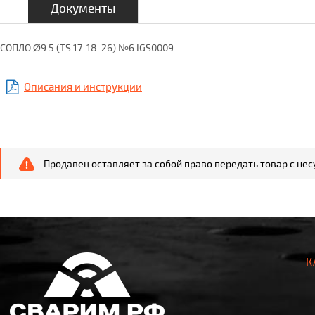
Документы
СОПЛО Ø9.5 (TS 17-18-26) №6 IGS0009
Описания и инструкции
Продавец оставляет за собой право передать товар с не
К