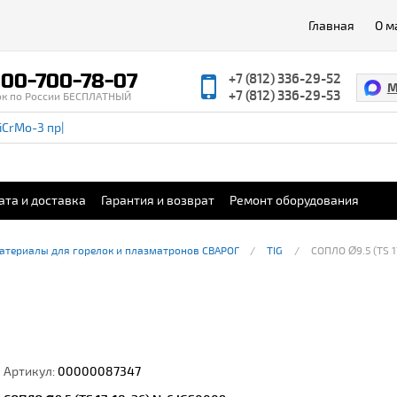
Главная
О м
00-700-78-07
+7 (812) 336-29-52
M
+7 (812) 336-29-53
ок по России БЕСПЛАТНЫЙ
ата и доставка
Гарантия и возврат
Ремонт оборудования
атериалы для горелок и плазматронов СВАРОГ
TIG
СОПЛО Ø9.5 (TS 
Артикул:
00000087347