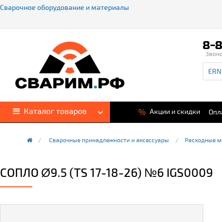
Сварочное оборудование и материалы
8-8
Звон
Каталог товаров
%
Акции и скидки
Опл
Сварочные принадлежности и аксессуары
Расходные м
СОПЛО Ø9.5 (TS 17-18-26) №6 IGS0009