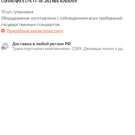
СОПЛО Ø9.5 (TS 17-18-26) №6 IGS0009
10 шт./упаковка
Оборудование изготовлено с соблюдением всех требований
государственных стандартов.
Подробные характеристики
Доставка в любой регион РФ
Транспортными компаниями: CDEK, Деловые линии и др.