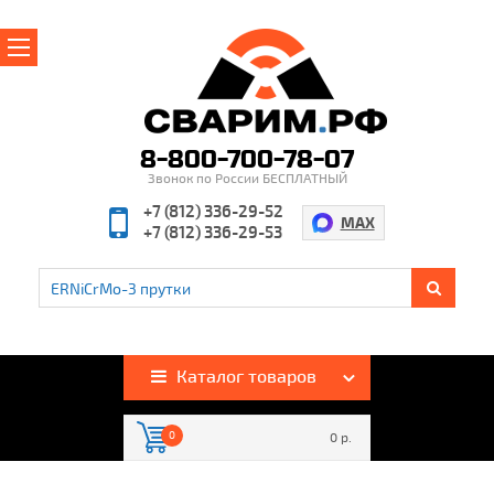
Главная
О магазине
8-800-700-78-07
Звонок по России БЕСПЛАТНЫЙ
Производители
+7 (812) 336-29-52
MAX
+7 (812) 336-29-53
Полезная информация
Контакты
%
Акции и скидки
Оплата и доставка
Каталог товаров
Гарантия и возврат
0
0 р.