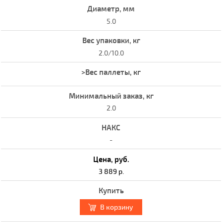
5.0
2.0/10.0
2.0
-
3 889 р.
В корзину