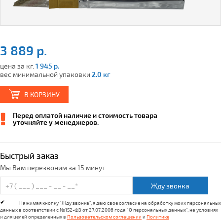
3 889 р.
цена за кг.
1 945 р.
вес минимальной упаковки
2.0 кг
В КОРЗИНУ
Перед оплатой наличие и стоимость товара
уточняйте у менеджеров.
Быстрый заказ
Мы Вам перезвоним за 15 минут
Жду звонка
Нажимая кнопку "Жду звонка", я даю свое согласие на обработку моих персональных
данных в соответствии с №152-ФЗ от 27.07.2006 года "О персональных данных", на условиях
и для целей определенных в
Пользовательском соглашении
и
Политике