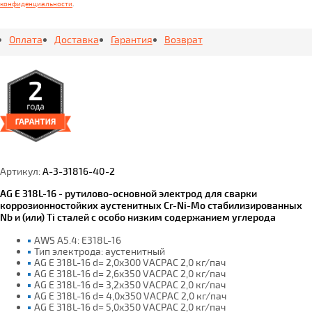
конфиденциальности
.
Оплата
Доставка
Гарантия
Возврат
Артикул:
A-3-31816-40-2
AG E 318L-16 - рутилово-основной электрод для сварки
коррозионностойких аустенитных Cr-Ni-Mo стабилизированных
Nb и (или) Ti сталей с особо низким содержанием углерода
AWS A5.4: E318L-16
Тип электрода: аустенитный
AG E 318L-16 d= 2,0x300 VACPAC 2,0 кг/пач
AG E 318L-16 d= 2,6x350 VACPAC 2,0 кг/пач
AG E 318L-16 d= 3,2x350 VACPAC 2,0 кг/пач
AG E 318L-16 d= 4,0x350 VACPAC 2,0 кг/пач
AG E 318L-16 d= 5,0x350 VACPAC 2,0 кг/пач