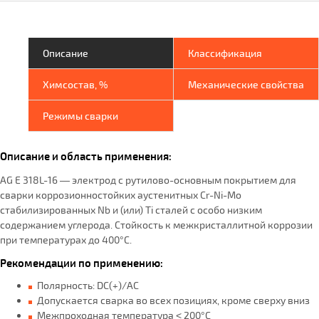
Описание
Классификация
Химсостав, %
Механические свойства
Режимы сварки
Описание и область применения:
AG E 318L-16 — электрод с рутилово-основным покрытием для
сварки коррозионностойких аустенитных Cr-Ni-Mo
стабилизированных Nb и (или) Ti сталей с особо низким
содержанием углерода. Стойкость к межкристаллитной коррозии
при температурах до 400°C.
Рекомендации по применению:
Полярность: DC(+)/АС
Допускается сварка во всех позициях, кроме сверху вниз
Межпроходная температура ˂ 200°С