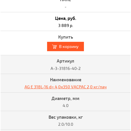
-
3 889 р.
В корзину
A-3-31816-40-2
AG E 318L-16 d= 4,0x350 VACPAC 2,0 кг/пач
4.0
2.0/10.0