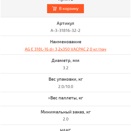
В корзину
A-3-31816-32-2
AG E 318L-16 d= 3,2x350 VACPAC 2,0 кг/пач
3.2
2.0/10.0
2.0