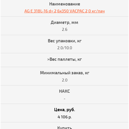
AG E 318L-16 d= 2,6x350 VACPAC 2,0 кг/пач
2.6
2.0/10.0
2.0
-
4 106 р.