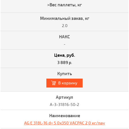
2.0
-
3 889 р.
В корзину
A-3-31816-50-2
AG E 318L-16 d= 5,0x350 VACPAC 2,0 кг/пач