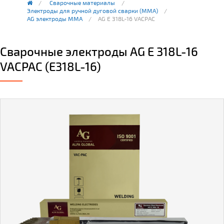
Сварочные материалы
Электроды для ручной дуговой сварки (ММА)
AG электроды MMA
AG E 318L-16 VACPAC
Сварочные электроды AG E 318L-16
VACPAC (E318L-16)