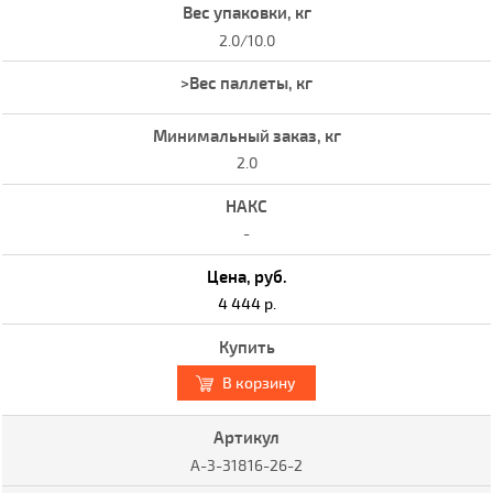
2.0/10.0
2.0
-
4 444 р.
В корзину
A-3-31816-26-2