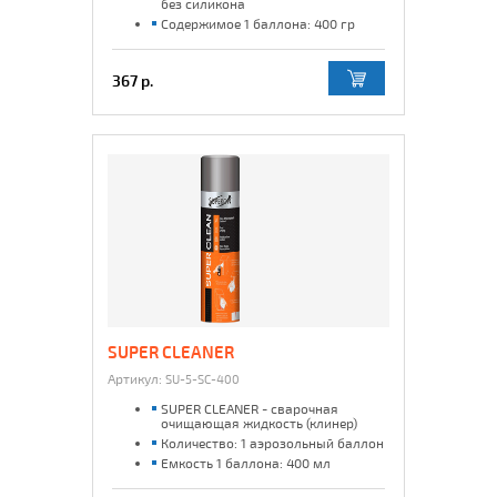
без силикона
Содержимое 1 баллона: 400 гр
367 р.
SUPER CLEANER
Артикул:
SU-5-SC-400
SUPER CLEANER - сварочная
очищающая жидкость (клинер)
Количество: 1 аэрозольный баллон
Емкость 1 баллона: 400 мл