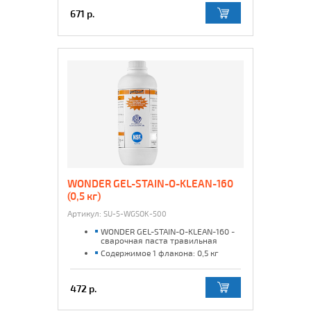
671 р.
WONDER GEL-STAIN-O-KLEAN-160
(0,5 кг)
Артикул:
SU-5-WGSOK-500
WONDER GEL-STAIN-O-KLEAN-160 -
сварочная паста травильная
Содержимое 1 флакона: 0,5 кг
472 р.