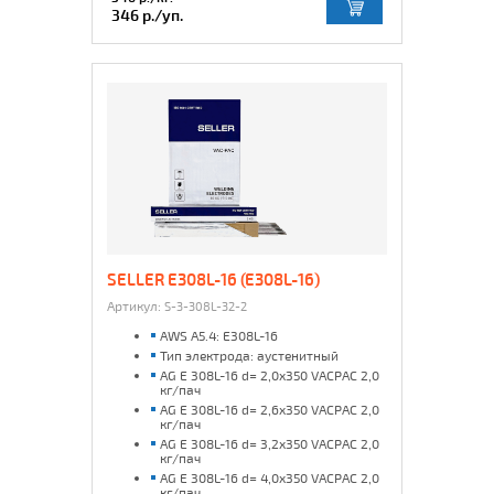
346 р./уп.
SELLER E308L-16 (E308L-16)
Артикул:
S-3-308L-32-2
AWS A5.4: E308L-16
Тип электрода: аустенитный
AG E 308L-16 d= 2,0x350 VACPAC 2,0
кг/пач
AG E 308L-16 d= 2,6x350 VACPAC 2,0
кг/пач
AG E 308L-16 d= 3,2x350 VACPAC 2,0
кг/пач
AG E 308L-16 d= 4,0x350 VACPAC 2,0
кг/пач