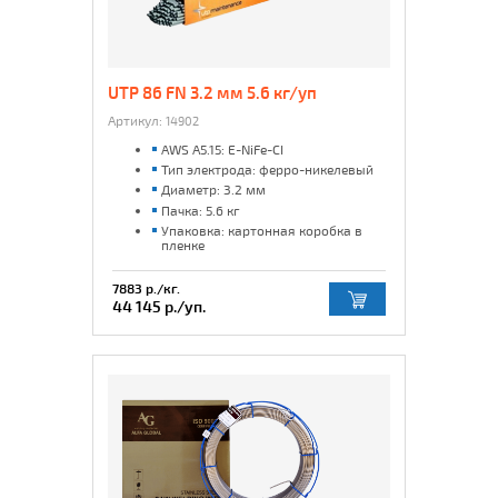
UTP 86 FN 3.2 мм 5.6 кг/уп
Артикул:
14902
AWS A5.15: E-NiFe-CI
Тип электрода: ферро-никелевый
Диаметр: 3.2 мм
Пачка: 5.6 кг
Упаковка: картонная коробка в
пленке
7883 р./кг.
44 145 р./уп.