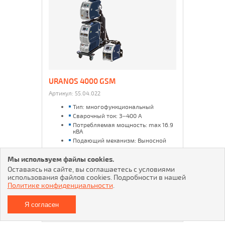
URANOS 4000 GSM
Артикул:
55.04.022
Тип: многофункциональный
Сварочный ток: 3–400 А
Потребляемая мощность: max 16.9
кВА
Подающий механизм: Выносной
Максимальная масса катушки: 18.0
кг
Мы используем файлы cookies.
Напряжение питающей сети:
Оставаясь на сайте, вы соглашаетесь с условиями
3x400В±15%
использования файлов cookies. Подробности в нашей
Вес: 37.5 кг
Политике конфиденциальности
.
Я согласен
1 155 634 р.