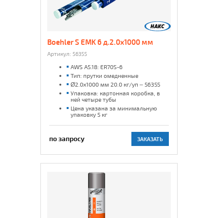
Boehler S EMK 6 д.2.0x1000 мм
Артикул:
56355
AWS A5.18: ER70S-6
Тип: прутки омедненные
Ø2.0x1000 мм 20.0 кг/уп – 56355
Упаковка: картонная коробка, в
ней четыре тубы
Цена указана за минимальную
упаковку 5 кг
по запросу
ЗАКАЗАТЬ