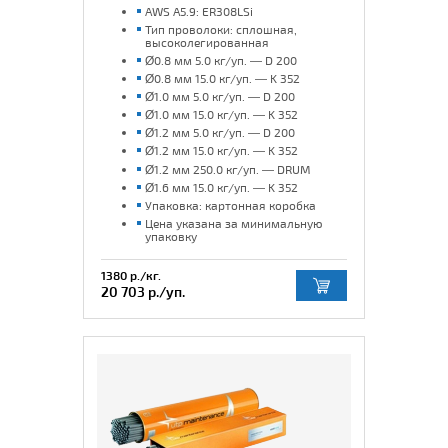
AWS A5.9: ER308LSi
Тип проволоки: сплошная,
высоколегированная
Ø0.8 мм 5.0 кг/уп. — D 200
Ø0.8 мм 15.0 кг/уп. — K 352
Ø1.0 мм 5.0 кг/уп. — D 200
Ø1.0 мм 15.0 кг/уп. — K 352
Ø1.2 мм 5.0 кг/уп. — D 200
Ø1.2 мм 15.0 кг/уп. — K 352
Ø1.2 мм 250.0 кг/уп. — DRUM
Ø1.6 мм 15.0 кг/уп. — K 352
Упаковка: картонная коробка
Цена указана за минимальную
упаковку
1380 р./кг.
20 703 р./уп.