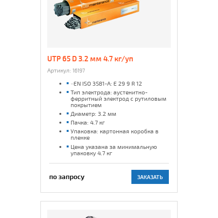
UTP 65 D 3.2 мм 4.7 кг/уп
Артикул:
16197
~EN ISO 3581-A: E 29 9 R 12
Тип электрода: аустенитно-
ферритный электрод с рутиловым
покрытием
Диаметр: 3.2 мм
Пачка: 4.7 кг
Упаковка: картонная коробка в
пленке
Цена указана за минимальную
упаковку 4.7 кг
по запросу
ЗАКАЗАТЬ