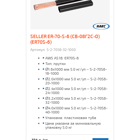
SELLER ER-70-S-6 (СВ-08Г2С-О)
(ER70S-6)
Артикул:
S-2-70S6-32-1000
AWS A5.18: ER70S-6
Тип: прутки
Ø1.6x1000 мм 5.0 кг/уп – S-2-70S6-
16-1000
Ø2.0x1000 мм 5.0 кг/уп – S-2-70S6-
20-1000
Ø2.4x1000 мм 5.0 кг/уп – S-2-70S6-
24-1000
Ø3.2x1000 мм 5.0 кг/уп – S-2-70S6-
32-1000
Ø4.0x1000 мм 5.0 кг/уп – S-2-70S6-
40-1000
Упаковка: пластиковая туба
Цена указана за минимальную
упаковку 5.0 кг
314 р./кг.