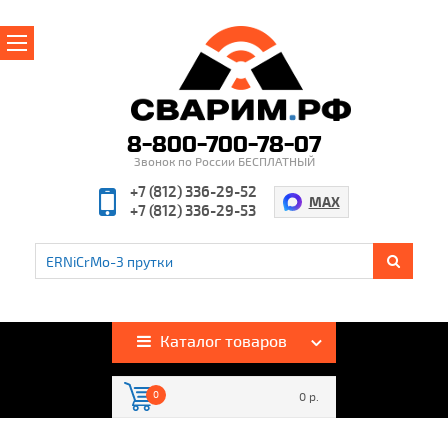
Главная
О магазине
8-800-700-78-07
Звонок по России БЕСПЛАТНЫЙ
Производители
+7 (812) 336-29-52
MAX
+7 (812) 336-29-53
Полезная информация
Контакты
%
Акции и скидки
Оплата и доставка
Каталог товаров
Гарантия и возврат
0
0 р.