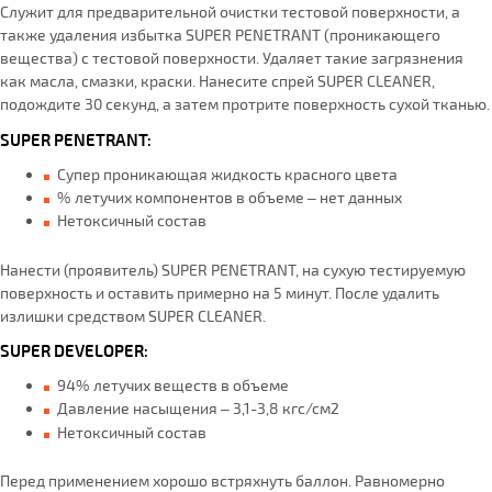
Служит для предварительной очистки тестовой поверхности, а
также удаления избытка SUPER PENETRANT (проникающего
вещества) с тестовой поверхности. Удаляет такие загрязнения
как масла, смазки, краски. Нанесите спрей SUPER CLEANER,
подождите 30 секунд, а затем протрите поверхность сухой тканью.
SUPER PENETRANT:
Супер проникающая жидкость красного цвета
% летучих компонентов в объеме – нет данных
Нетоксичный состав
Нанести (проявитель) SUPER PENETRANT, на сухую тестируемую
поверхность и оставить примерно на 5 минут. После удалить
излишки средством SUPER CLEANER.
SUPER DEVELOPER:
94% летучих веществ в объеме
Давление насыщения – 3,1-3,8 кгс/см2
Нетоксичный состав
Перед применением хорошо встряхнуть баллон. Равномерно