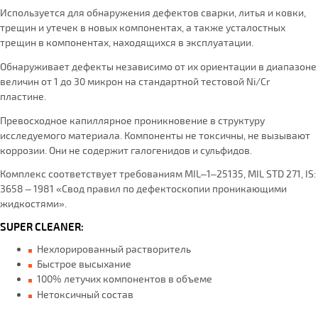
Используется для обнаружения дефектов сварки, литья и ковки,
трещин и утечек в новых компонентах, а также усталостных
трещин в компонентах, находящихся в эксплуатации.
Обнаруживает дефекты независимо от их ориентации в диапазоне
величин от 1 до 30 микрон на стандартной тестовой Ni/Cr
пластине.
Превосходное капиллярное проникновение в структуру
исследуемого материала. Компоненты не токсичны, не вызывают
коррозии. Они не содержит галогенидов и сульфидов.
Комплекс соответствует требованиям MIL–1–25135, MIL STD 271, IS:
3658 – 1981 «Свод правил по дефектоскопии проникающими
жидкостями».
SUPER CLEANER:
Нехлорированный растворитель
Быстрое высыхание
100% летучих компонентов в объеме
Нетоксичный состав