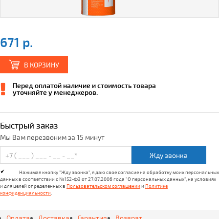
671 р.
В КОРЗИНУ
Перед оплатой наличие и стоимость товара
уточняйте у менеджеров.
Быстрый заказ
Мы Вам перезвоним за 15 минут
Жду звонка
Нажимая кнопку "Жду звонка", я даю свое согласие на обработку моих персональных
данных в соответствии с №152-ФЗ от 27.07.2006 года "О персональных данных", на условиях
и для целей определенных в
Пользовательском соглашении
и
Политике
конфиденциальности
.
Оплата
Доставка
Гарантия
Возврат