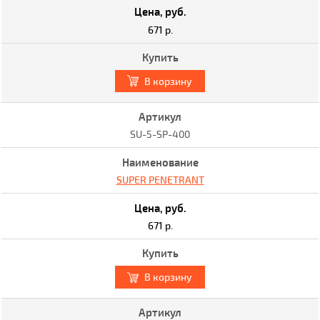
671 р.
В корзину
SU-5-SP-400
SUPER PENETRANT
671 р.
В корзину