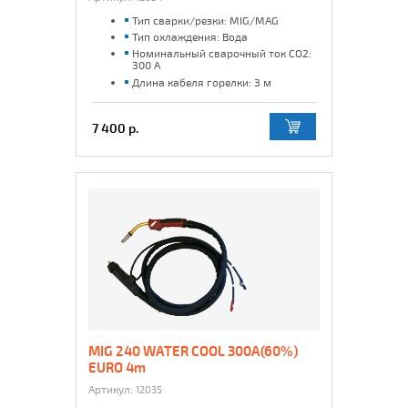
Тип сварки/резки: MIG/MAG
Тип охлаждения: Вода
Номинальный сварочный ток CO2:
300 А
Длина кабеля горелки: 3 м
7 400 р.
MIG 240 WATER COOL 300A(60%)
EURO 4m
Артикул:
12035