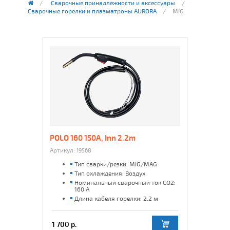
Сварочные принадлежности и аксессуары
Сварочные горелки и плазматроны AURORA
MIG
POLO 160 150А, Inn 2.2m
Артикул:
19568
Тип сварки/резки: MIG/MAG
Тип охлаждения: Воздух
Номинальный сварочный ток CO2:
160 А
Длина кабеля горелки: 2.2 м
1 700 р.