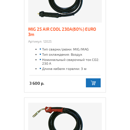
MIG 25 AIR COOL 230A(60%) EURO
3m
Артикул:
12025
Тип сварки/резки: MIG/MAG
Тип охлаждения: Воздух
Номинальный сварочный ток CO2:
230 А
Длина кабеля горелки: 3 м
3 600 р.