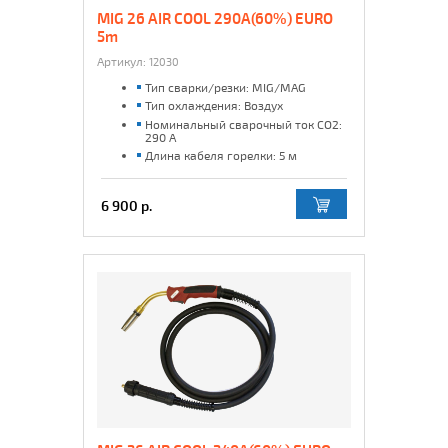
MIG 26 AIR COOL 290A(60%) EURO
5m
Артикул:
12030
Тип сварки/резки: MIG/MAG
Тип охлаждения: Воздух
Номинальный сварочный ток CO2:
290 А
Длина кабеля горелки: 5 м
6 900 р.