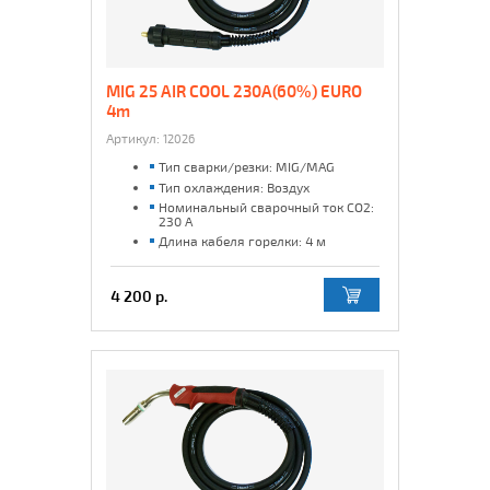
MIG 25 AIR COOL 230A(60%) EURO
4m
Артикул:
12026
Тип сварки/резки: MIG/MAG
Тип охлаждения: Воздух
Номинальный сварочный ток CO2:
230 А
Длина кабеля горелки: 4 м
4 200 р.