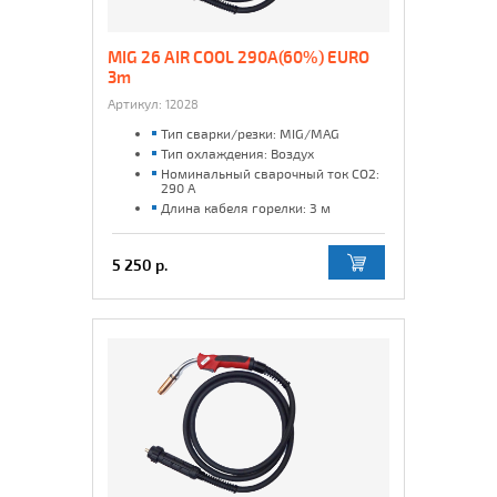
MIG 26 AIR COOL 290A(60%) EURO
3m
Артикул:
12028
Тип сварки/резки: MIG/MAG
Тип охлаждения: Воздух
Номинальный сварочный ток CO2:
290 А
Длина кабеля горелки: 3 м
5 250 р.