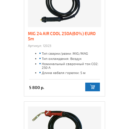
MIG 24 AIR COOL 250A(60%) EURO
5m
Артикул:
12023
Тип сварки/резки: MIG/MAG
Тип охлаждения: Воздух
Номинальный сварочный ток CO2:
250 А
Длина кабеля горелки: 5 м
5 800 р.