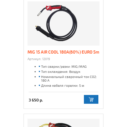
MIG 15 AIR COOL 180A(60%) EURO 5m
Артикул:
12019
Тип сварки/резки: MIG/MAG
Тип охлаждения: Воздух
Номинальный сварочный ток CO2:
180 А
Длина кабеля горелки: 5 м
3 650 р.