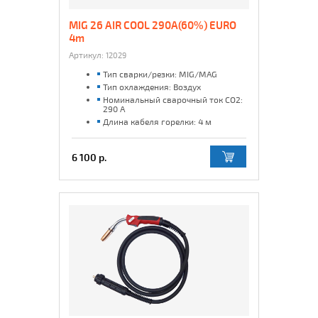
MIG 26 AIR COOL 290A(60%) EURO
4m
Артикул:
12029
Тип сварки/резки: MIG/MAG
Тип охлаждения: Воздух
Номинальный сварочный ток CO2:
290 А
Длина кабеля горелки: 4 м
6 100 р.