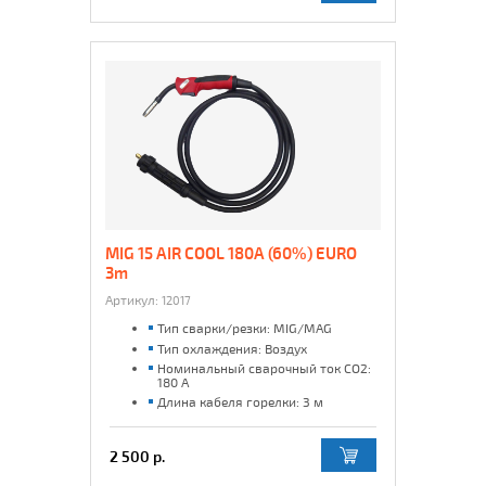
MIG 15 AIR COOL 180A (60%) EURO
3m
Артикул:
12017
Тип сварки/резки: MIG/MAG
Тип охлаждения: Воздух
Номинальный сварочный ток CO2:
180 А
Длина кабеля горелки: 3 м
2 500 р.