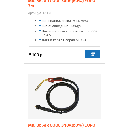
MIG 36 AIR COOL 340A(60%) EURO
3m
Артикул:
12031
Тип сварки/резки: MIG/MAG
Тип охлаждения: Воздух
Номинальный сварочный ток CO2:
340 А
Длина кабеля горелки: 3 м
5 100 р.
MIG 36 AIR COOL 340A(60%) EURO