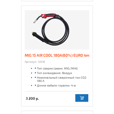
MIG 15 AIR COOL 180A(60%) EURO 4m
Артикул:
12018
Тип сварки/резки: MIG/MAG
Тип охлаждения: Воздух
Номинальный сварочный ток CO2:
180 А
Длина кабеля горелки: 4 м
3 200 р.