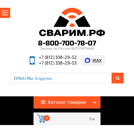
Главная
О магазине
8-800-700-78-07
Звонок по России БЕСПЛАТНЫЙ
Производители
+7 (812) 336-29-52
MAX
+7 (812) 336-29-53
Полезная информация
Контакты
%
Акции и скидки
Оплата и доставка
Каталог товаров
Гарантия и возврат
0
0 р.