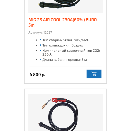
MIG 25 AIR COOL 230A(60%) EURO
5m
Артикул:
12027
Тип сварки/резки: MIG/MAG
Тип охлаждения: Воздух
Номинальный сварочный ток CO2:
230 А
Длина кабеля горелки: 5 м
4 800 р.