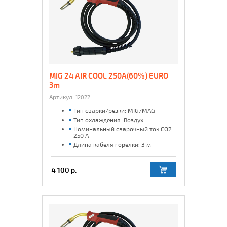
MIG 24 AIR COOL 250A(60%) EURO
3m
Артикул:
12022
Тип сварки/резки: MIG/MAG
Тип охлаждения: Воздух
Номинальный сварочный ток CO2:
250 А
Длина кабеля горелки: 3 м
4 100 р.