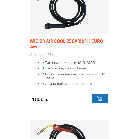
MIG 24 AIR COOL 250A(60%) EURO
4m
Артикул:
12341
Тип сварки/резки: MIG/MAG
Тип охлаждения: Воздух
Номинальный сварочный ток CO2:
250 А
Длина кабеля горелки: 4 м
4 800 р.