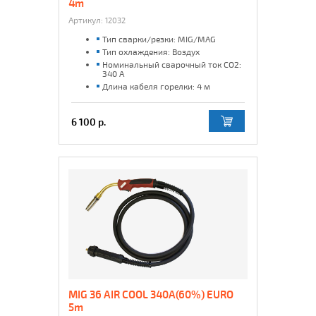
4m
Артикул:
12032
Тип сварки/резки: MIG/MAG
Тип охлаждения: Воздух
Номинальный сварочный ток CO2:
340 А
Длина кабеля горелки: 4 м
6 100 р.
MIG 36 AIR COOL 340A(60%) EURO
5m