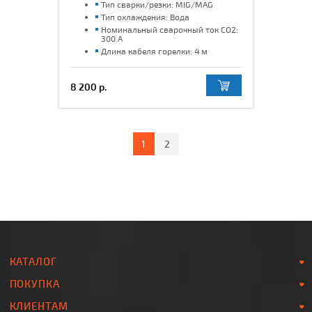
Тип сварки/резки: MIG/MAG
Тип охлаждения: Вода
Номинальный сварочный ток CO2:
300 А
Длина кабеля горелки: 4 м
8 200 р.
1
2
КАТАЛОГ
ПОКУПКА
КЛИЕНТАМ