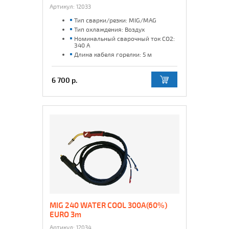
Артикул:
12033
Тип сварки/резки: MIG/MAG
Тип охлаждения: Воздух
Номинальный сварочный ток CO2:
340 А
Длина кабеля горелки: 5 м
6 700 р.
MIG 240 WATER COOL 300A(60%)
EURO 3m
Артикул:
12034