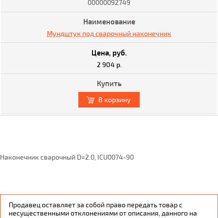
00000092749
Мундштук под сварочный наконечник
2 904 р.
В корзину
Наконечник сварочный D=2.0, ICU0074-90
Продавец оставляет за собой право передать товар с
несущественными отклонениями от описания, данного на