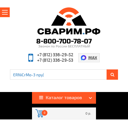
Главная
О магазине
8-800-700-78-07
Звонок по России БЕСПЛАТНЫЙ
Производители
+7 (812) 336-29-52
MAX
+7 (812) 336-29-53
Полезная информация
Контакты
%
Акции и скидки
Оплата и доставка
Каталог товаров
Гарантия и возврат
0
0 р.