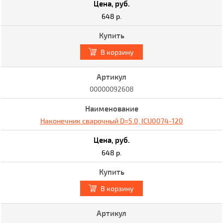
648 р.
В корзину
00000092608
Наконечник сварочный D=5.0, ICU0074-120
648 р.
В корзину