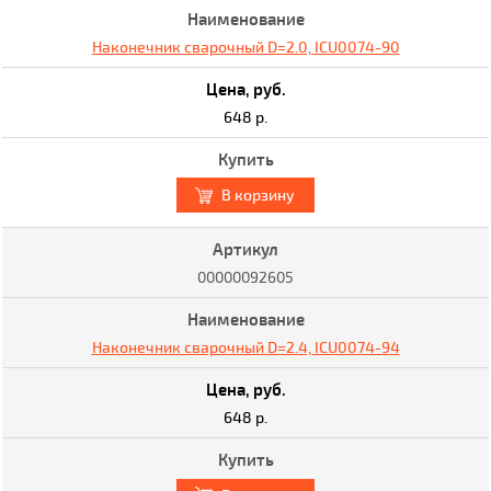
Наконечник сварочный D=2.0, ICU0074-90
648 р.
В корзину
00000092605
Наконечник сварочный D=2.4, ICU0074-94
648 р.