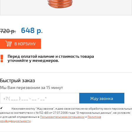
648 р.
720 р.
В КОРЗИНУ
Перед оплатой наличие и стоимость товара
уточняйте у менеджеров.
Быстрый заказ
Мы Вам перезвоним за 15 минут
Жду звонка
Нажимая кнопку "Жду звонка", я даю свое согласие на обработку моих персональных
данных в соответствии с №152-ФЗ от 27.07.2006 года "О персональных данных", на условиях
и для целей определенных в
Пользовательском соглашении
и
Политике
конфиденциальности
.