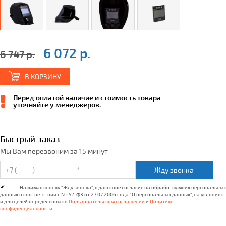
6 072 р.
6 747 р.
В КОРЗИНУ
Перед оплатой наличие и стоимость товара
уточняйте у менеджеров.
Быстрый заказ
Мы Вам перезвоним за 15 минут
Жду звонка
Нажимая кнопку "Жду звонка", я даю свое согласие на обработку моих персональных
данных в соответствии с №152-ФЗ от 27.07.2006 года "О персональных данных", на условиях
и для целей определенных в
Пользовательском соглашении
и
Политике
конфиденциальности
.