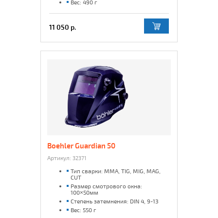
Вес: 490 г
11 050 р.
Boehler Guardian 50
Артикул:
32371
Тип сварки: MMA, TIG, MIG, MAG,
CUT
Размер смотрового окна:
100×50мм
Степень затемнения: DIN 4, 9-13
Вес: 550 г