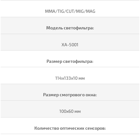
ММА/TIG/CUT/MIG/MAG
Модель светофильтра:
XA-5001
Размер светофильтра:
114х133х10 мм
Размер смотрового окна:
100х60 мм
Количество оптических сенсоров: