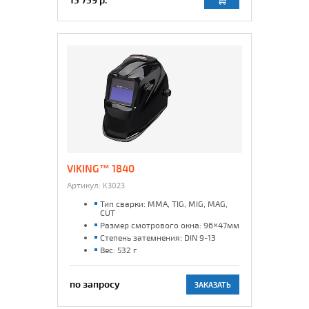
VIKING™ 1840
Артикул:
K3023
Тип сварки: MMA, TIG, MIG, MAG,
CUT
Размер смотрового окна: 96×47мм
Степень затемнения: DIN 9-13
Вес: 532 г
по запросу
ЗАКАЗАТЬ