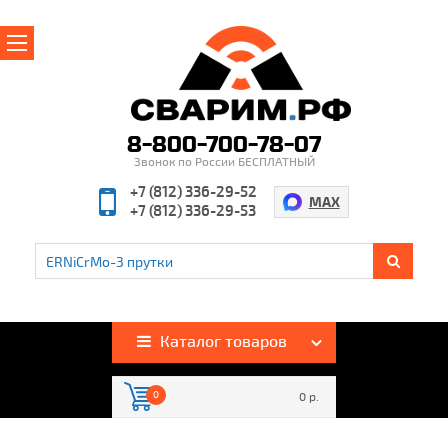
Главная
О магазине
8-800-700-78-07
Звонок по России БЕСПЛАТНЫЙ
Производители
+7 (812) 336-29-52
MAX
+7 (812) 336-29-53
Полезная информация
Контакты
%
Акции и скидки
Оплата и доставка
Каталог товаров
Гарантия и возврат
0
0 р.