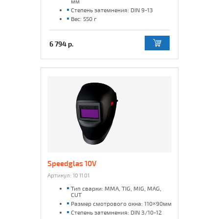
мм
Степень затемнения: DIN 9-13
Вес: 550 г
6 794 р.
Speedglas 10V
Артикул:
10 11 01
Тип сварки: MMA, TIG, MIG, MAG,
CUT
Размер смотрового окна: 110×90мм
Степень затемнения: DIN 3/10-12