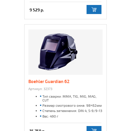
9 529 р.
Boehler Guardian 62
Артикул:
32373
Тип сварки: MMA, TIG, MIG, MAG,
CUT
Размер смотрового окна: 98×62мм
Степень затемнения: DIN 4, 5-9/9-13
Вес: 490 г
15 759 р.