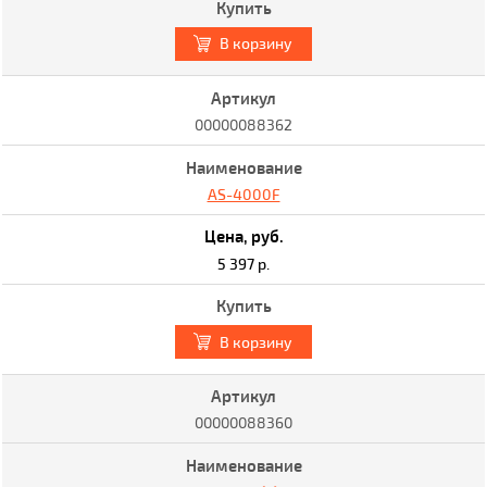
В корзину
00000088362
AS-4000F
5 397 р.
В корзину
00000088360