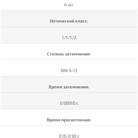
4 шт.
Оптический класс:
1/1/1/2
Степень затемнения:
DIN 9-13
Время затемнения:
0.00010 с
Время просветления:
0.10-0.90 с