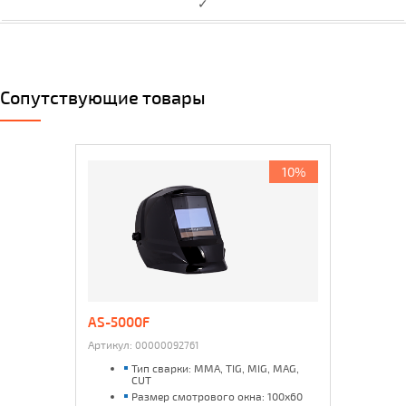
✓
Сопутствующие товары
10%
AS-5000F
Артикул:
00000092761
Тип сварки: MMA, TIG, MIG, MAG,
CUT
Размер смотрового окна: 100х60