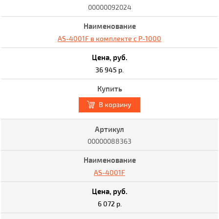
00000092024
AS-4001F в комплекте с Р-1000
36 945 р.
В корзину
00000088363
AS-4001F
6 072 р.