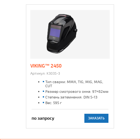
VIKING™ 2450
Артикул:
K3035-3
Тип сварки: MMA, TIG, MIG, MAG,
CUT
Размер смотрового окна: 97×62мм
Степень затемнения: DIN 5-13
Вес: 595 г
по запросу
ЗАКАЗАТЬ