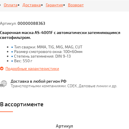
Оплата
Доставка
Гарантия
Возврат
Артикул:
00000088363
Сварочная маска AS-4001F с автоматически затемняющимся
светофильтром.
Тип сварки: MMA, TIG, MIG, MAG, CUT
Размер смотрового окна: 100×60мм
Степень затемнения: DIN 9-13
Вес: 550 г
Подробные характеристики
Доставка в любой регион РФ
Транспортными компаниями: CDEK, Деловые линии и др.
В ассортименте