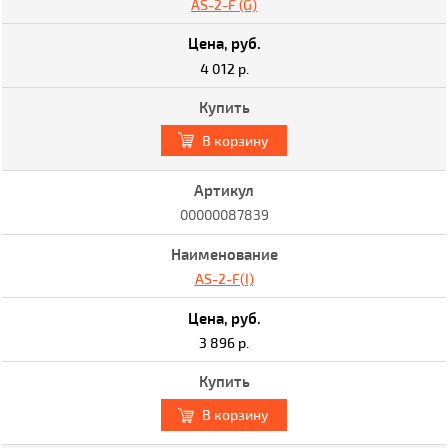
AS-2-F (G)
4 012 р.
В корзину
00000087839
AS-2-F(I)
3 896 р.
В корзину