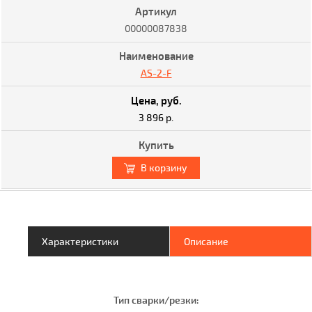
00000087838
AS-2-F
3 896 р.
В корзину
Характеристики
Описание
Тип сварки/резки: