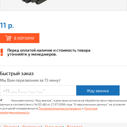
11 р.
В КОРЗИНУ
Перед оплатой наличие и стоимость товара
уточняйте у менеджеров.
Быстрый заказ
Мы Вам перезвоним за 15 минут
Жду звонка
Нажимая кнопку "Жду звонка", я даю свое согласие на обработку моих персональных
данных в соответствии с №152-ФЗ от 27.07.2006 года "О персональных данных", на условиях
и для целей определенных в
Пользовательском соглашении
и
Политике
конфиденциальности
.
Оплата
Доставка
Гарантия
Возврат