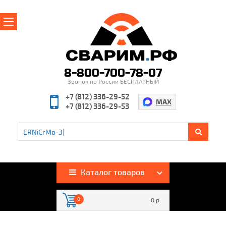
Главная
О магазине
8-800-700-78-07
Звонок по России БЕСПЛАТНЫЙ
Производители
+7 (812) 336-29-52
MAX
+7 (812) 336-29-53
Полезная информация
Контакты
%
Акции и скидки
Оплата и доставка
Каталог товаров
Гарантия и возврат
0
0 р.