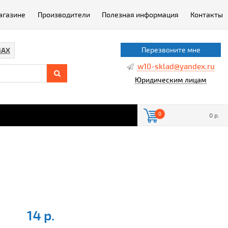
агазине
Производители
Полезная информация
Контакты
Перезвоните мне
AX
w10-sklad@yandex.ru
Юридическим лицам
0
0 р.
14 р.