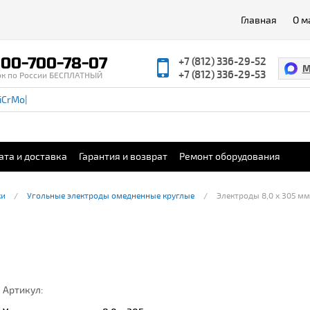
Главная
О м
00-700-78-07
+7 (812) 336-29-52
M
+7 (812) 336-29-53
ок по России БЕСПЛАТНЫЙ
ата и доставка
Гарантия и возврат
Ремонт оборудования
ки
Угольные электроды омедненные круглые
Электроды 8,0 х 305 мм
Артикул: