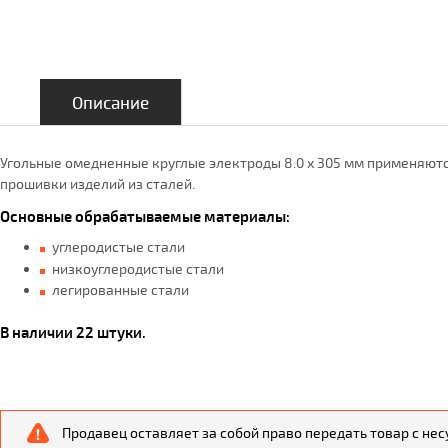
Описание
Угольные омедненные круглые электроды 8.0 x 305 мм применяютс
прошивки изделий из сталей.
Основные обрабатываемые материалы:
углеродистые стали
низкоуглеродистые стали
легированные стали
В наличии 22 штуки.
Продавец оставляет за собой право передать товар с не