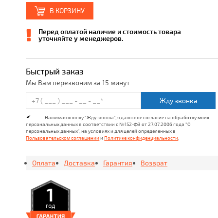
В КОРЗИНУ
Перед оплатой наличие и стоимость товара
уточняйте у менеджеров.
Быстрый заказ
Мы Вам перезвоним за 15 минут
Жду звонка
Нажимая кнопку "Жду звонка", я даю свое согласие на обработку моих
персональных данных в соответствии с №152-ФЗ от 27.07.2006 года "О
персональных данных", на условиях и для целей определенных в
Пользовательском соглашении
и
Политике конфиденциальности
.
Оплата
Доставка
Гарантия
Возврат